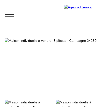
ACCUEIL
ACHETER
VENDRE
BLOG
CONTACT
Être rappelé