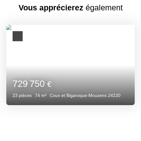
Vous apprécierez
également
729 750
€
23
pièces
74
m²
Coux et Bigaroque-Mouzens 24220