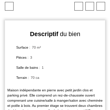
Descriptif
du bien
Surface
:
70
m²
Pièces
:
3
Salle de bains
:
1
Terrain
:
70 ca
Maison indépendante en pierre avec petit jardin clos et
parking privé. Elle comprend un rez-de-chaussée ouvert
comprenant une cuisine/salle à manger/salon avec cheminée
et poêle à bois. Au premier étage se trouvent deux chambres