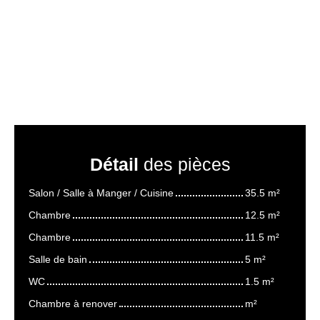
Détail
des pièces
Salon / Salle à Manger / Cuisine
35.5 m²
Chambre
12.5 m²
Chambre
11.5 m²
Salle de bain
5 m²
WC
1.5 m²
Chambre à renover
m²