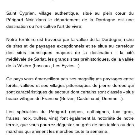
Saint Cyprien, village authentique, situé au plein cœur du
Périgord Noir dans le département de la Dordogne est une
destination ou l'on cultive l'art de vivre.
Notre territoire est traversé par la vallée de la Dordogne, riche
de sites et de paysages exceptionnels et se situe au carrefour
des sites touristiques majeurs de la destination : la cité
médiévale de Sarlat, les grands sites préhistoriques, de la vallée
de la Vézère (Lascaux, Les Eyzies...)
Ce pays vous émerveillera pas ses magnifiques paysages entre
forêts, vallées et ses villages pittoresques de pierre dorées qui
sont caractéristiques du secteur dont certains sont classés «plus
beaux villages de France» (Belves, Castelnaud, Domme...).
Les spécialités du Périgord (cèpes, châtaignes, foie gras,
fraises, noix, truffes, vins) font également la notoriété de notre
terroir, que vous pourrez déguster au grès de nos tables ou des
marchés qui animent les marchés toute la semaine.