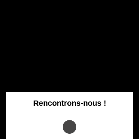
Vous cherchez une agence immobilière à Saint-Cyprien ?
Rencontrons-nous !