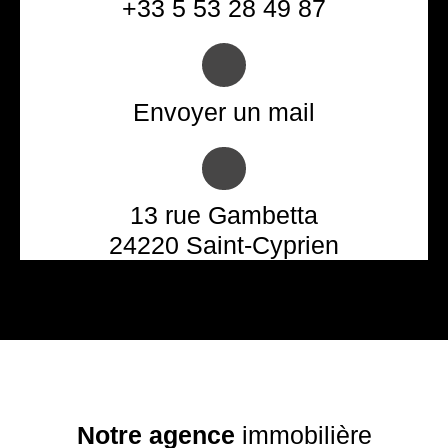
+33 5 53 28 49 87
Envoyer un mail
13 rue Gambetta
24220 Saint-Cyprien
Notre
agence
immobilière