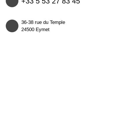
+33 5 53 27 83 45
36-38 rue du Temple
24500 Eymet