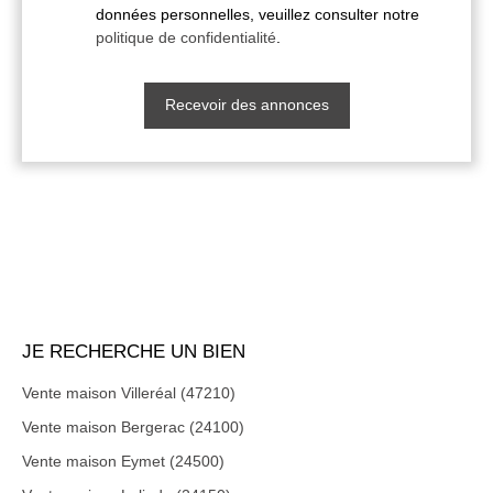
données personnelles, veuillez consulter notre
politique de confidentialité
.
Recevoir des annonces
JE RECHERCHE UN BIEN
Vente maison Villeréal (47210)
Vente maison Bergerac (24100)
Vente maison Eymet (24500)