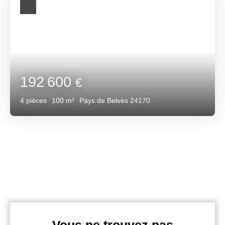
192 600
€
4
pièces
100
m²
Pays de Belvès 24170
Vous ne trouvez pas