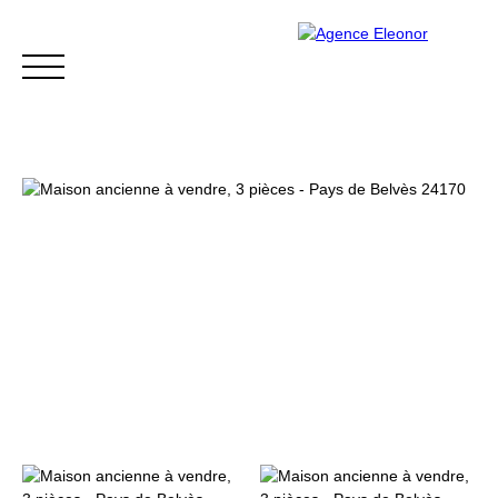
ACCUEIL
ACHETER
VENDRE
BLOG
CONTACT
Être rappelé