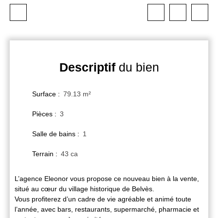
Descriptif
du bien
Surface
:
79.13
m²
Pièces
:
3
Salle de bains
:
1
Terrain
:
43 ca
L’agence Eleonor vous propose ce nouveau bien à la vente,
situé au cœur du village historique de Belvès.
Vous profiterez d’un cadre de vie agréable et animé toute
l’année, avec bars, restaurants, supermarché, pharmacie et