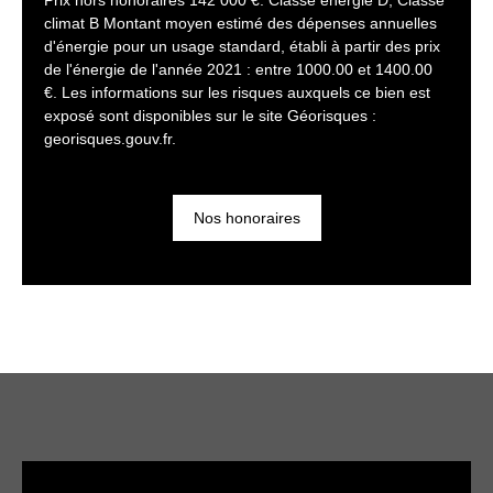
Prix hors honoraires 142 000 €. Classe énergie D, Classe
climat B Montant moyen estimé des dépenses annuelles
d'énergie pour un usage standard, établi à partir des prix
de l'énergie de l'année 2021 : entre 1000.00 et 1400.00
€. Les informations sur les risques auxquels ce bien est
exposé sont disponibles sur le site Géorisques :
georisques.gouv.fr.
Nos honoraires