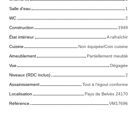
Salle d'eau
1
WC
2
Construction
1949
État intérieur
A rafraîchir
Cuisine
Non équipée/Coin cuisine
Ameublement
Partiellement meublé
Vue
Dégagée
Niveaux (RDC inclus)
2
Assainissement
Tout à l'égout conforme
Localisation
Pays de Belvès 24170
Référence
VM17696