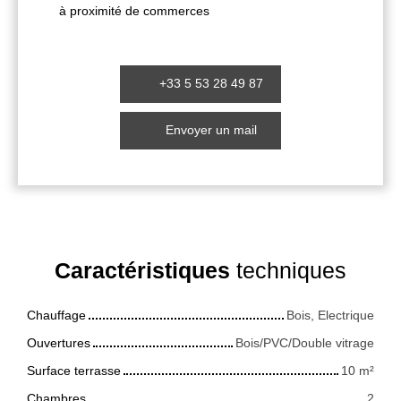
à proximité de commerces
+33 5 53 28 49 87
Envoyer un mail
Caractéristiques
techniques
Chauffage
Bois, Electrique
Ouvertures
Bois/PVC/Double vitrage
Surface terrasse
10
m²
Chambres
2