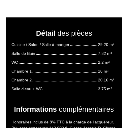
Détail
des pièces
Cuisine / Salon / Salle à manger
29.20 m²
Salle de Bain
7.82 m²
WC
2.2 m²
Chambre 1
16 m²
Chambre 2
20.16 m²
Salle d'eau + WC
3.75 m²
Informations
complémentaires
Honoraires inclus de 8% TTC à la charge de l'acquéreur.