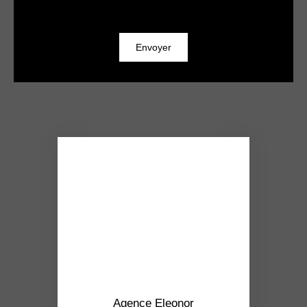
Envoyer
Agence Eleonor