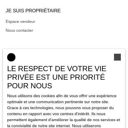
JE SUIS PROPRIÉTAIRE
Espace vendeur
Nous contacter
INFORMATIONS
Nos honoraires
LE RESPECT DE VOTRE VIE
Mentions légales
PRIVÉE EST UNE PRIORITÉ
Politique de confidentialité
POUR NOUS
Plan du site
Nous utilisons des cookies afin de vous offrir une expérience
Gérer les cookies
optimale et une communication pertinente sur notre site.
Grace à ces technologies, nous pouvons vous proposer du
Propulsé par
contenu en rapport avec vos centres d'intérêt. Ils nous
permettent également d'améliorer la qualité de nos services et
la convivialité de notre site internet. Nous utiliserons