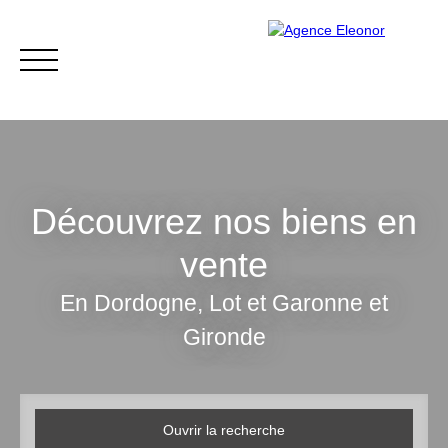
Découvrez nos biens en
vente
ACCUEIL
ACHETER
VENDRE
BLOG
CONTACT
En Dordogne, Lot et Garonne et
Gironde
Être rappelé
Ouvrir la recherche