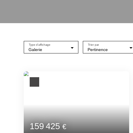
Type d'affichage
Trier par
Galerie
Pertinence
159 425
€