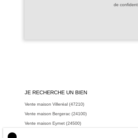
de confidenti
JE RECHERCHE UN BIEN
Vente maison Villeréal (47210)
Vente maison Bergerac (24100)
Vente maison Eymet (24500)
Vente maison Castillonnès (47330)