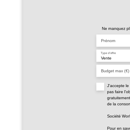
Ne manquez plu
Prénom
Type d'offre
Vente
Budget max (€)
J'accepte l
pas faire l'
gratuitement
de la consom
Société Wor
Pour en savo