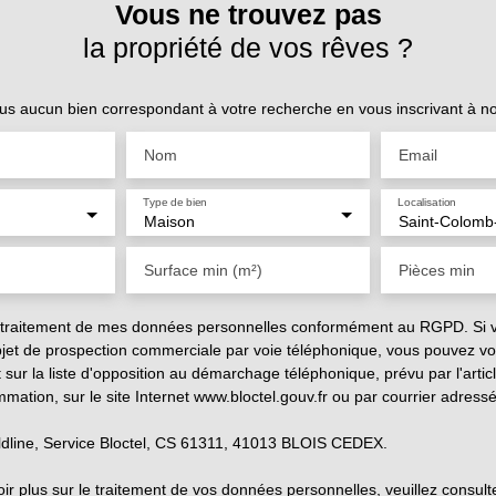
Vous ne trouvez pas
la propriété de vos rêves ?
s aucun bien correspondant à votre recherche en vous inscrivant à notr
Nom
Email
Type de bien
Localisation
Maison
Surface min (m²)
Pièces min
e traitement de mes données personnelles conformément au RGPD. Si 
objet de prospection commerciale par voie téléphonique, vous pouvez vo
 sur la liste d'opposition au démarchage téléphonique, prévu par l'arti
mation, sur le site Internet www.bloctel.gouv.fr ou par courrier adressé
ldline, Service Bloctel, CS 61311, 41013 BLOIS CEDEX.
ir plus sur le traitement de vos données personnelles, veuillez consult