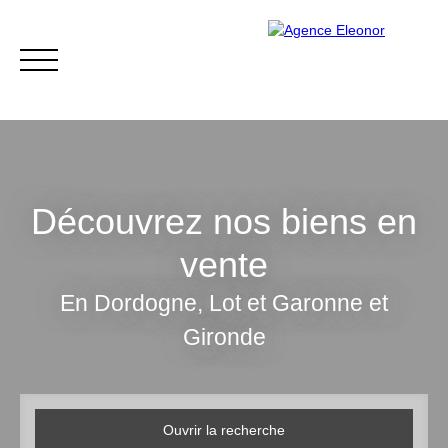
Découvrez nos biens en
vente
ACCUEIL
ACHETER
VENDRE
BLOG
CONTACT
En Dordogne, Lot et Garonne et
Gironde
Être rappelé
Ouvrir la recherche