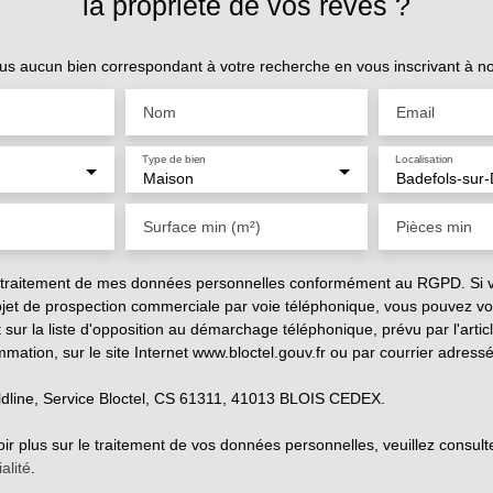
la propriété de vos rêves ?
s aucun bien correspondant à votre recherche en vous inscrivant à notr
Nom
Email
Type de bien
Localisation
Maison
Surface min (m²)
Pièces min
e traitement de mes données personnelles conformément au RGPD. Si 
objet de prospection commerciale par voie téléphonique, vous pouvez vo
 sur la liste d'opposition au démarchage téléphonique, prévu par l'arti
mation, sur le site Internet www.bloctel.gouv.fr ou par courrier adressé
ldline, Service Bloctel, CS 61311, 41013 BLOIS CEDEX.
ir plus sur le traitement de vos données personnelles, veuillez consult
alité
.