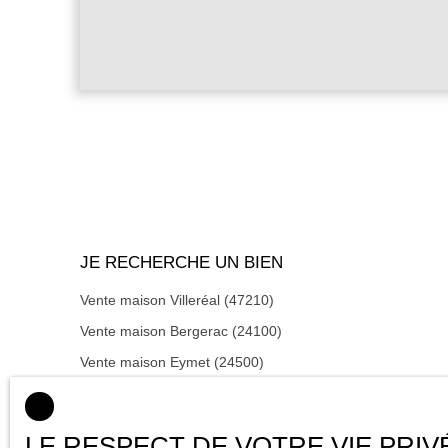
JE RECHERCHE UN BIEN
Vente maison Villeréal (47210)
Vente maison Bergerac (24100)
Vente maison Eymet (24500)
Vente maison Lalinde (24150)
Vente maison Castillonnès (47330)
LE RESPECT DE VOTRE VIE PRIV