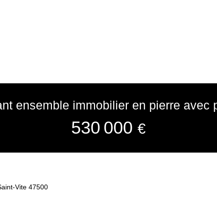
t ensemble immobilier en pierre avec 
530 000
€
 Saint-Vite 47500