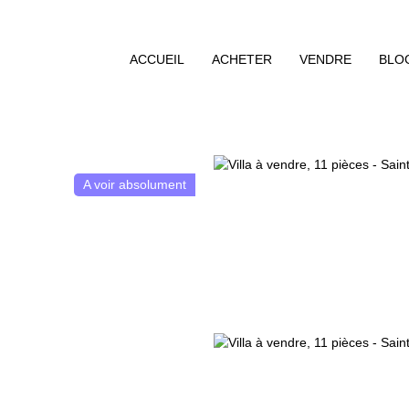
ACCUEIL
ACHETER
VENDRE
BLO
A voir absolument