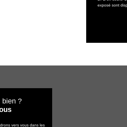
exposé sont disp
 bien ?
nous
ndrons vers vous dans les