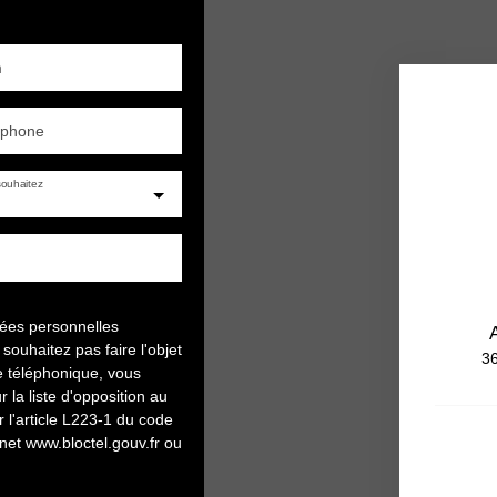
m
éphone
ouhaitez
nées personnelles
uhaitez pas faire l'objet
36
e téléphonique, vous
 la liste d'opposition au
l'article L223-1 du code
rnet www.bloctel.gouv.fr ou