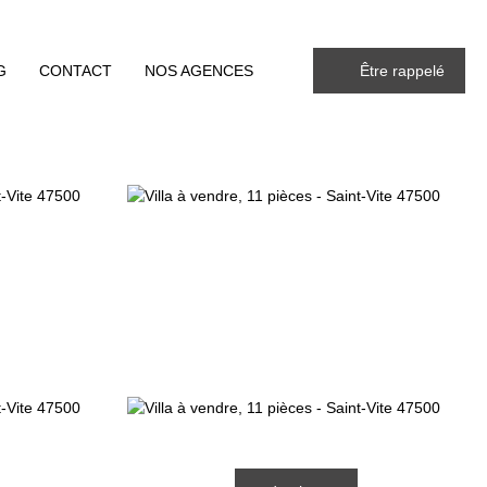
G
CONTACT
NOS AGENCES
Être rappelé