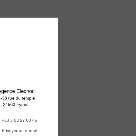
Agence Eleonor
-38 rue du temple
24500 Eymet
+33 5 53 27 83 45
Envoyer un e-mail