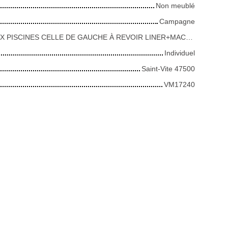
Non meublé
Campagne
DEUX PISCINES CELLE DE GAUCHE À REVOIR LINER+MACHINAGE
Individuel
Saint-Vite 47500
VM17240