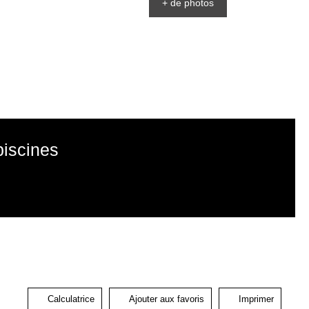
+ de photos
piscines
Calculatrice
Ajouter aux favoris
Imprimer