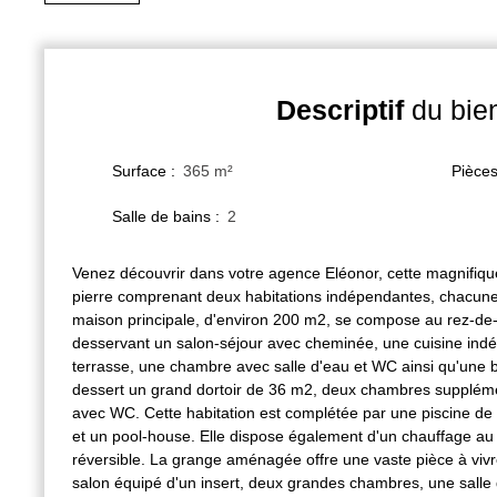
Descriptif
du bie
Surface
:
365
m²
Pièce
Salle de bains
:
2
Venez découvrir dans votre agence Eléonor, cette magnifiq
pierre comprenant deux habitations indépendantes, chacune 
maison principale, d'environ 200 m2, se compose au rez-de
desservant un salon-séjour avec cheminée, une cuisine ind
terrasse, une chambre avec salle d'eau et WC ainsi qu'une bu
dessert un grand dortoir de 36 m2, deux chambres supplémen
avec WC. Cette habitation est complétée par une piscine de
et un pool-house. Elle dispose également d'un chauffage au f
réversible. La grange aménagée offre une vaste pièce à viv
salon équipé d'un insert, deux grandes chambres, une salle 