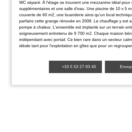
WC séparé. À l'étage se trouvent une mezzanine idéal pou
supplémentaires et une salle d'eau. Une piscine de 10 x 5 mè
couverte de 60 m2, une buanderie ainsi qu'un local techniqu
parfaire cette grange rénovée en 2008. Le chauffage y est a
pompe à chaleur. L'ensemble est implanté sur un terrain ent
soigneusement entretenu de 9 700 m2. Chaque maison béné
indépendant avec portail. Ce bien rare dans un secteur calm
idéale tant pour l'exploitation en gîtes que pour un regroupem
+33 5 53 27 83 45
Envoye