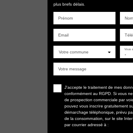
plus brefs délais.
Prénom
No
Email
Tél
Vous s
Votre commune
-
Votre message
J'accepte le traitement de mes don
conformément au RGPD. Si vous ne so
de prospection commerciale par voi
pouvez vous inscrire gratuitement sur
démarchage téléphonique, prévu par 
de la consommation, sur le site Inte
par courrier adressé à :