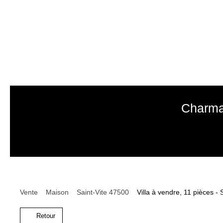
Charman
Vente
Maison
Saint-Vite 47500
Villa à vendre, 11 pièces -
Retour