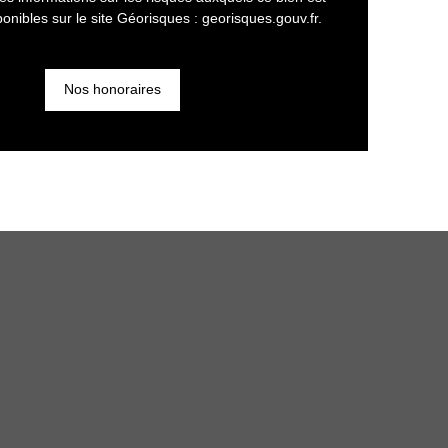
onibles sur le site Géorisques : georisques.gouv.fr.
Nos honoraires