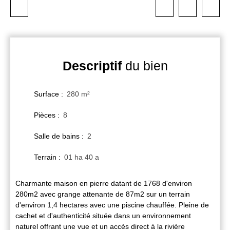
Descriptif
du bien
Surface
:
280
m²
Pièces
:
8
Salle de bains
:
2
Terrain
:
01 ha 40 a
Charmante maison en pierre datant de 1768 d'environ
280m2 avec grange attenante de 87m2 sur un terrain
d'environ 1,4 hectares avec une piscine chauffée. Pleine de
cachet et d'authenticité située dans un environnement
naturel offrant une vue et un accès direct à la rivière