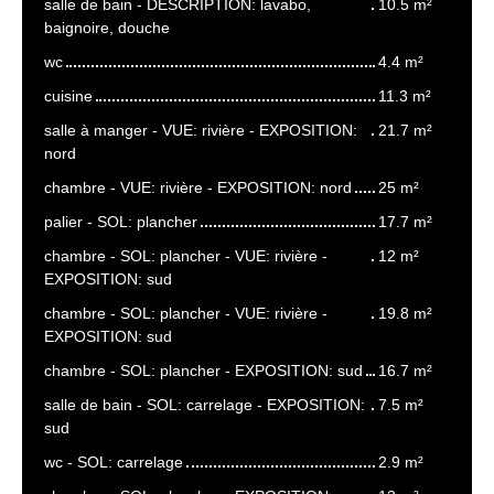
salle de bain - DESCRIPTION: lavabo,
10.5 m²
baignoire, douche
wc
4.4 m²
cuisine
11.3 m²
salle à manger - VUE: rivière - EXPOSITION:
21.7 m²
nord
chambre - VUE: rivière - EXPOSITION: nord
25 m²
palier - SOL: plancher
17.7 m²
chambre - SOL: plancher - VUE: rivière -
12 m²
EXPOSITION: sud
chambre - SOL: plancher - VUE: rivière -
19.8 m²
EXPOSITION: sud
chambre - SOL: plancher - EXPOSITION: sud
16.7 m²
salle de bain - SOL: carrelage - EXPOSITION:
7.5 m²
sud
wc - SOL: carrelage
2.9 m²