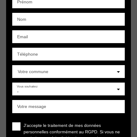
Prénom
Nom
Email
Téléphone
Votre commune
Vous souhaitez
-
Votre message
J'accepte le traitement de mes données
personnelles conformément au RGPD. Si vous ne