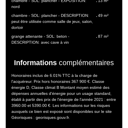
chambre - SOL: plancher - EXPOSITION:
13 m²
nord
chambre - SOL: plancher - DESCRIPTION:
49 m²
peut être utilisée comme salle de jeux, salon,
dortoir
grange attenante - SOL: beton -
87 m²
DESCRIPTION: avec cave à vin
Informations
complémentaires
Honoraires inclus de 6.01% TTC à la charge de
l'acquéreur. Prix hors honoraires 367 900 €. Classe
énergie D, Classe climat B Montant moyen estimé des
dépenses annuelles d'énergie pour un usage standard,
établi à partir des prix de l'énergie de l'année 2021 : entre
3960.00 et 5390.00 €. Les informations sur les risques
auxquels ce bien est exposé sont disponibles sur le site
Géorisques : georisques.gouv.fr.