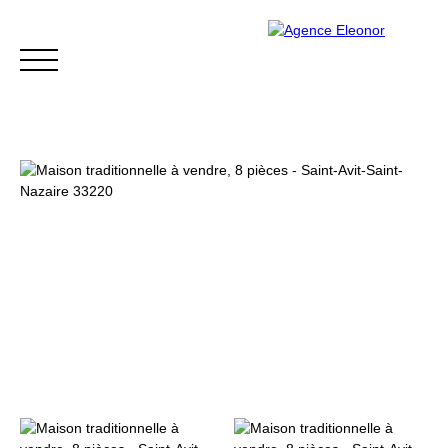
ACCUEIL
ACHETER
VENDRE
BLOG
CONTACT
Être rappelé