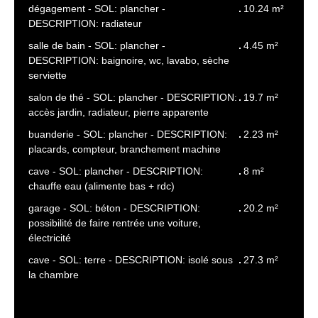
dégagement - SOL: plancher -
10.24 m²
DESCRIPTION: radiateur
salle de bain - SOL: plancher -
4.45 m²
DESCRIPTION: baignoire, wc, lavabo, sèche
serviette
salon de thé - SOL: plancher - DESCRIPTION:
19.7 m²
accès jardin, radiateur, pierre apparente
buanderie - SOL: plancher - DESCRIPTION:
2.23 m²
placards, compteur, branchement machine
cave - SOL: plancher - DESCRIPTION:
8 m²
chauffe eau (alimente bas + rdc)
garage - SOL: béton - DESCRIPTION:
20.2 m²
possibilité de faire rentrée une voiture,
électricité
cave - SOL: terre - DESCRIPTION: isolé sous
27.3 m²
la chambre