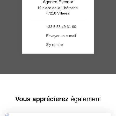
Agence Eleonor
19 place de la Libération
47210 Villeréal
+33 5 53 49 31 60
Envoyer un e-mail
S'y rendre
Vous apprécierez
également