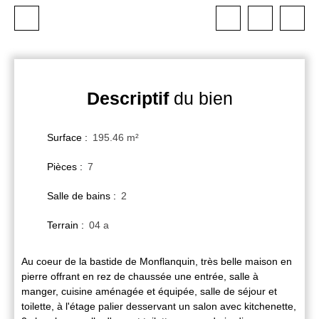
Descriptif
du bien
Surface
:
195.46
m²
Pièces
:
7
Salle de bains
:
2
Terrain
:
04 a
Au coeur de la bastide de Monflanquin, très belle maison en
pierre offrant en rez de chaussée une entrée, salle à
manger, cuisine aménagée et équipée, salle de séjour et
toilette, à l'étage palier desservant un salon avec kitchenette,