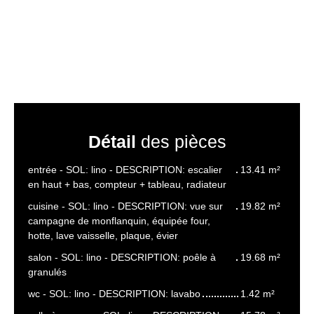
Détail
des pièces
entrée - SOL: lino - DESCRIPTION: escalier
13.41 m²
en haut + bas, compteur + tableau, radiateur
cuisine - SOL: lino - DESCRIPTION: vue sur
19.82 m²
campagne de monflanquin, équipée four,
hotte, lave vaisselle, plaque, évier
salon - SOL: lino - DESCRIPTION: poêle à
19.68 m²
granulés
wc - SOL: lino - DESCRIPTION: lavabo
1.42 m²