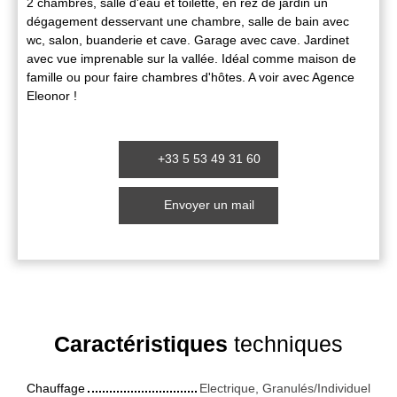
2 chambres, salle d'eau et toilette, en rez de jardin un
dégagement desservant une chambre, salle de bain avec
wc, salon, buanderie et cave. Garage avec cave. Jardinet
avec vue imprenable sur la vallée. Idéal comme maison de
famille ou pour faire chambres d'hôtes. A voir avec Agence
Eleonor !
+33 5 53 49 31 60
Envoyer un mail
Caractéristiques
techniques
Chauffage
Electrique, Granulés/Individuel