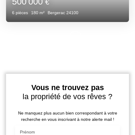
500 000
€
6
pièces
180
m²
Bergerac 24100
Vous ne trouvez pas
la propriété de vos rêves ?
Ne manquez plus aucun bien correspondant à votre
recherche en vous inscrivant à notre alerte mail !
Prénom