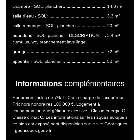
chambre - SOL: plancher
14.8 m²
salle d'eau - SOL:
3.3 m²
salle a manger - SOL: plancher
20 m²
buanderie - SOL: plancher - DESCRIPTION:
3.4 m²
cumulus, wc, branchement lave linge
grange
72 m²
appentis - SOL: plancher
50 m²
Informations
complémentaires
Honoraires inclus de 7% TTC à la charge de l'acquéreur.
Prix hors honoraires 100 000 €. Logement à
consommation énergétique excessive : Classe énergie G,
Classe climat C. Les informations sur les risques auxquels
ce bien est exposé sont disponibles sur le site Géorisques
: georisques.gouv.fr.