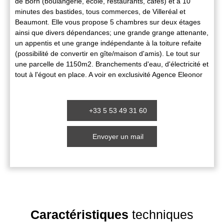
de Born (boulangerie, école, restaurants, cafés) et à 10
minutes des bastides, tous commerces, de Villeréal et
Beaumont. Elle vous propose 5 chambres sur deux étages
ainsi que divers dépendances; une grande grange attenante,
un appentis et une grange indépendante à la toiture refaite
(possibilité de convertir en gîte/maison d'amis). Le tout sur
une parcelle de 1150m2. Branchements d'eau, d'électricité et
tout à l'égout en place. A voir en exclusivité Agence Eleonor
+33 5 53 49 31 60
Envoyer un mail
Caractéristiques
techniques