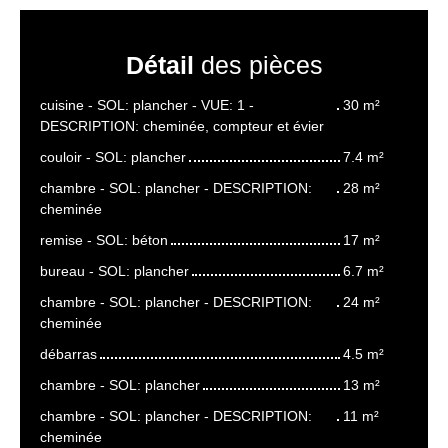
Détail
des pièces
cuisine - SOL: plancher - VUE: 1 -
30 m²
DESCRIPTION: cheminée, compteur et évier
couloir - SOL: plancher
7.4 m²
chambre - SOL: plancher - DESCRIPTION:
28 m²
cheminée
remise - SOL: béton
17 m²
bureau - SOL: plancher
6.7 m²
chambre - SOL: plancher - DESCRIPTION:
24 m²
cheminée
débarras
4.5 m²
chambre - SOL: plancher
13 m²
chambre - SOL: plancher - DESCRIPTION:
11 m²
cheminée