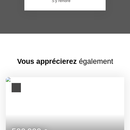
S'y rendre
Vous apprécierez
également