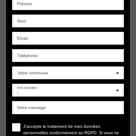
Prénom
Nom
Email
Téléphone
Votre commune
Vous souhaitez
-
Votre message
J'accepte le traitement de mes données
personnelles conformément au RGPD. Si vous ne