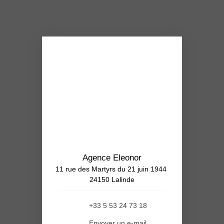
Agence Eleonor
11 rue des Martyrs du 21 juin 1944
24150 Lalinde
+33 5 53 24 73 18
Envoyer un e-mail