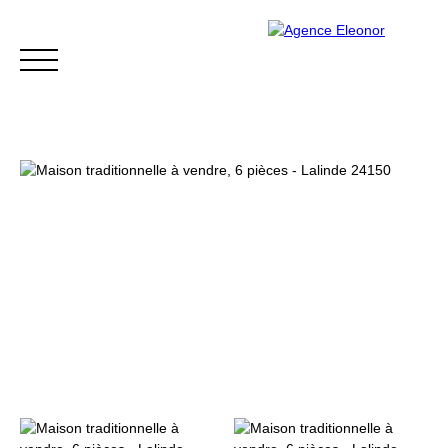
ACCUEIL
ACHETER
VENDRE
BLOG
CONTACT
Être rappelé