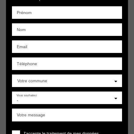
Prénom
Nom
Email
Téléphone
Votre commune
Vous souhaitez
-
Votre message
J'accepte le traitement de mes données