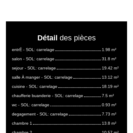
Détail
des pièces
entrÉ - SOL: carrelage
1.98 m²
salon - SOL: carrelage
31.8 m²
sejour - SOL: carrelage
19.42 m²
salle À manger - SOL: carrelage
13.12 m²
cuisine - SOL: carrelage
18.19 m²
chaufferie buanderie - SOL: carrelage
7.5 m²
wc - SOL: carrelage
0.93 m²
degagement - SOL: carrelage
7.73 m²
chambre 1
13.8 m²
chambre 2
10.57 m²