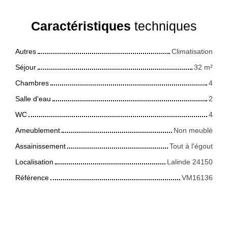
Caractéristiques
techniques
Autres
Climatisation
Séjour
32
m²
Chambres
4
Salle d'eau
2
WC
4
Ameublement
Non meublé
Assainissement
Tout à l'égout
Localisation
Lalinde 24150
Référence
VM16136