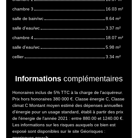
chambre 3
16.03 m²
salle de bain/wc
8.64 m²
salle d'eau/wc
3.37 m²
chambre 4
18.07 m²
salle d'eau/wc
5.98 m²
cellier
3.34 m²
Informations
complémentaires
Honoraires inclus de 5% TTC à la charge de l'acquéreur.
Prix hors honoraires 380 000 €. Classe énergie C, Classe
climat C Montant moyen estimé des dépenses annuelles
d'énergie pour un usage standard, établi à partir des prix
de l'énergie de l'année 2021 : entre 880.00 et 1240.00 €.
Les informations sur les risques auxquels ce bien est
exposé sont disponibles sur le site Géorisques :
georisques.gouv.fr.