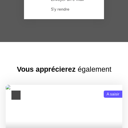
S'y rendre
Vous apprécierez
également
A saisir