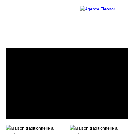
ACCUEIL
ACHETER
VENDRE
BLOG
CONTACT
Être rappelé