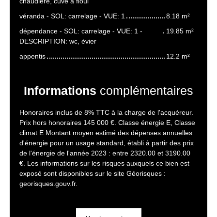
chaudière, cuve à fioul
véranda - SOL: carrelage - VUE: 1
8.18 m²
dépendance - SOL: carrelage - VUE: 1 -
19.85 m²
DESCRIPTION: wc, évier
appentis
12.2 m²
Informations
complémentaires
Honoraires inclus de 8% TTC à la charge de l'acquéreur.
Prix hors honoraires 145 000 €. Classe énergie E, Classe
climat E Montant moyen estimé des dépenses annuelles
d'énergie pour un usage standard, établi à partir des prix
de l'énergie de l'année 2023 : entre 2320.00 et 3190.00
€. Les informations sur les risques auxquels ce bien est
exposé sont disponibles sur le site Géorisques :
georisques.gouv.fr.