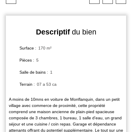
Descriptif
du bien
Surface
:
170
m²
Pièces
:
5
Salle de bains
:
1
Terrain
:
07 a 53 ca
A moins de 10mns en voiture de Monflanquin, dans un petit
village avec commerce de proximité, cette propriété
comprend une maison ancienne de plain-pied spacieuse
composée de 3 chambres, 1 bureau, 1 salle d'eau, un grand
séjour et une cuisine / coin repas. Garage et dépendance
attenants offrant du potentiel supplémentaire. Le tout sur une