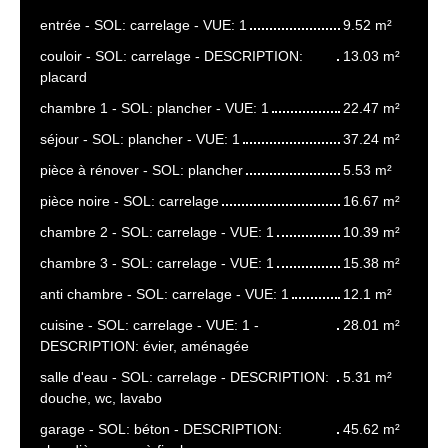
entrée - SOL: carrelage - VUE: 1
9.52 m²
couloir - SOL: carrelage - DESCRIPTION:
13.03 m²
placard
chambre 1 - SOL: plancher - VUE: 1
22.47 m²
séjour - SOL: plancher - VUE: 1
37.24 m²
pièce à rénover - SOL: plancher
5.53 m²
pièce noire - SOL: carrelage
16.67 m²
chambre 2 - SOL: carrelage - VUE: 1
10.39 m²
chambre 3 - SOL: carrelage - VUE: 1
15.38 m²
anti chambre - SOL: carrelage - VUE: 1
12.1 m²
cuisine - SOL: carrelage - VUE: 1 -
28.01 m²
DESCRIPTION: évier, aménagée
salle d'eau - SOL: carrelage - DESCRIPTION:
5.31 m²
douche, wc, lavabo
garage - SOL: béton - DESCRIPTION:
45.62 m²