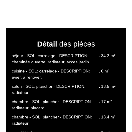
Détail
des pièces
séjour - SOL: carrelage - DESCRIPTION:
34.2 m²
cheminée ouverte, radiateur, accès jardin.
cuisine - SOL: carrelage - DESCRIPTION:
6 m²
evier, à rénover.
salon - SOL: plancher - DESCRIPTION:
13.5 m²
radiateur
chambre - SOL: plancher - DESCRIPTION:
17 m²
radiateur, placard
chambre - SOL: plancher - DESCRIPTION:
13.4 m²
radiateur