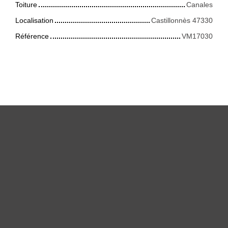
Toiture
Canales
Localisation
Castillonnès 47330
Référence
VM17030
+