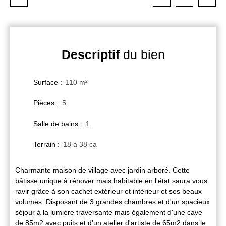
Descriptif
du bien
Surface
:
110
m²
Pièces
:
5
Salle de bains
:
1
Terrain
:
18 a 38 ca
Charmante maison de village avec jardin arboré. Cette
bâtisse unique à rénover mais habitable en l'état saura vous
ravir grâce à son cachet extérieur et intérieur et ses beaux
volumes. Disposant de 3 grandes chambres et d'un spacieux
séjour à la lumière traversante mais également d'une cave
de 85m2 avec puits et d'un atelier d'artiste de 65m2 dans le