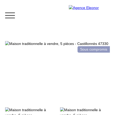
Sous compromis
ACCUEIL
ACHETER
VENDRE
BLOG
CONTACT
Être rappelé