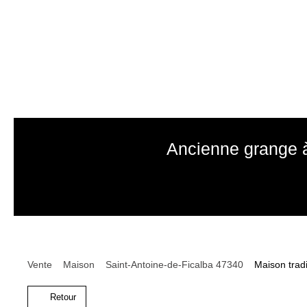
Ancienne grange à
Vente
Maison
Saint-Antoine-de-Ficalba 47340
Maison tradi
Retour