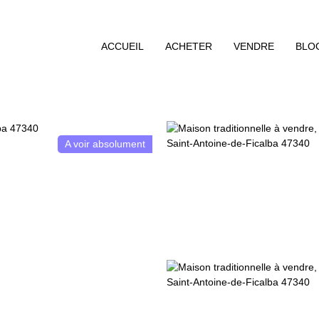
ACCUEIL
ACHETER
VENDRE
BLO
A voir absolument