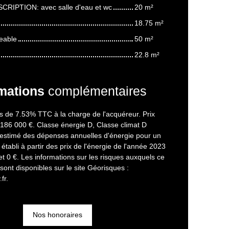
CRIPTION: avec salle d'eau et wc
20 m²
18.75 m²
eable
50 m²
22.8 m²
mations
complémentaires
s de 7.53% TTC à la charge de l'acquéreur. Prix
 186 000 €. Classe énergie D, Classe climat D
stimé des dépenses annuelles d'énergie pour un
établi à partir des prix de l'énergie de l'année 2023
et 0 €. Les informations sur les risques auxquels ce
sont disponibles sur le site Géorisques :
fr.
Nos honoraires