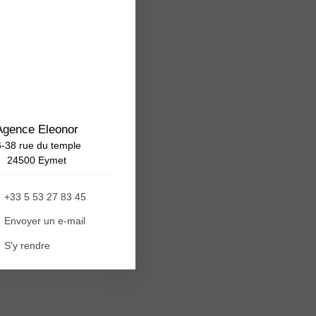
Agence Eleonor
-38 rue du temple
24500 Eymet
+33 5 53 27 83 45
Envoyer un e-mail
S'y rendre