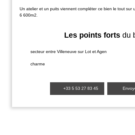
Un atelier et un puits viennent compléter ce bien le tout sur u
6 600m2.
Les points forts
du 
secteur entre Villeneuve sur Lot et Agen
charme
+33 5 53 27 83 45
Envoye