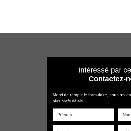
Intéressé par ce
Contactez-
Merci de remplir le formulaire, nous revie
plus brefs délais.
Prénom
No