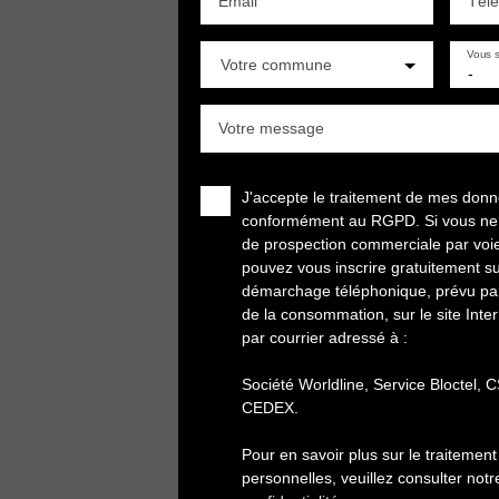
Email
Tél
Vous s
Votre commune
-
Votre message
J'accepte le traitement de mes don
conformément au RGPD. Si vous ne so
de prospection commerciale par voi
pouvez vous inscrire gratuitement sur
démarchage téléphonique, prévu par 
de la consommation, sur le site Inte
par courrier adressé à :
Société Worldline, Service Bloctel,
CEDEX.
Pour en savoir plus sur le traiteme
personnelles, veuillez consulter not