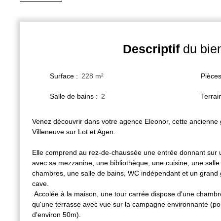
Descriptif
du bie
Surface
:
228
m²
Pièce
Salle de bains
:
2
Terrai
Venez découvrir dans votre agence Eleonor, cette ancienne 
Villeneuve sur Lot et Agen.
Elle comprend au rez-de-chaussée une entrée donnant sur 
avec sa mezzanine, une bibliothèque, une cuisine, une salle
chambres, une salle de bains, WC indépendant et un grand 
cave.
Accolée à la maison, une tour carrée dispose d'une chambre
qu'une terrasse avec vue sur la campagne environnante (pos
d'environ 50m).