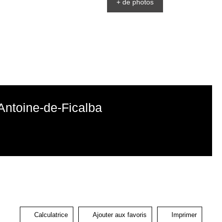
+ de photos
Antoine-de-Ficalba
Calculatrice
Ajouter aux favoris
Imprimer