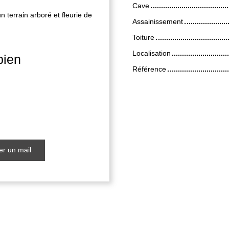
Cave
n terrain arboré et fleurie de
Assainissement
Toiture
Localisation
bien
Référence
r un mail