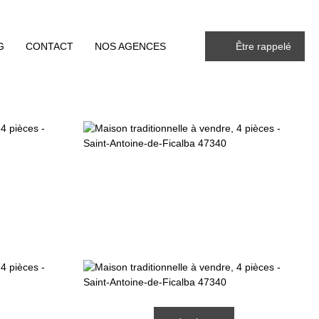
G
CONTACT
NOS AGENCES
Être rappelé