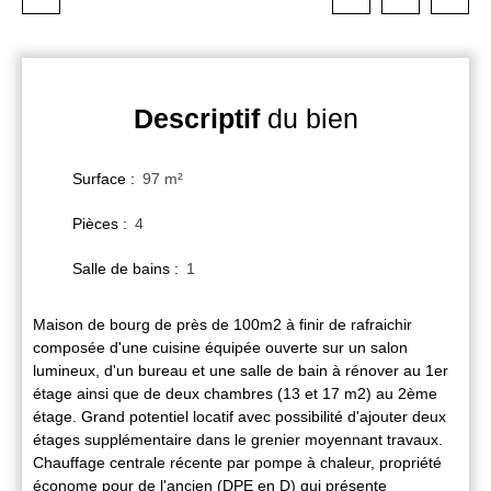
Descriptif
du bien
Surface
:
97
m²
Pièces
:
4
Salle de bains
:
1
Maison de bourg de près de 100m2 à finir de rafraichir
composée d'une cuisine équipée ouverte sur un salon
lumineux, d'un bureau et une salle de bain à rénover au 1er
étage ainsi que de deux chambres (13 et 17 m2) au 2ème
étage. Grand potentiel locatif avec possibilité d'ajouter deux
étages supplémentaire dans le grenier moyennant travaux.
Chauffage centrale récente par pompe à chaleur, propriété
économe pour de l'ancien (DPE en D) qui présente