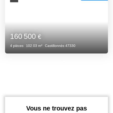
160 500
€
4
pièces
102.03
m²
Castillonnès 47330
Vous ne trouvez pas