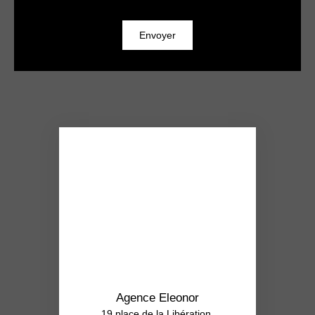
Envoyer
Agence Eleonor
19 place de la Libération