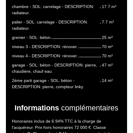
chambre - SOL: carrelage - DESCRIPTION:
17.7 m²
radiateur.
palier - SOL: carrelage - DESCRIPTION:
7.7 m²
radiateur.
grenier - SOL: béton
25 m²
niveau 3 - DESCRIPTION: rénover.
70 m²
niveau 4 - DESCRIPTION: rénover.
70 m²
garage - SOL: béton - DESCRIPTION: pierre,
47 m²
chaudière, chauf eau.
2éme parti garage - SOL: béton -
14 m²
DESCRIPTION: pierre, compteur linky.
Informations
complémentaires
Honoraires inclus de 6.94% TTC à la charge de
l'acquéreur. Prix hors honoraires 72 000 €. Classe