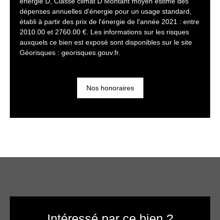
énergie D, Classe climat D Montant moyen estimé des
dépenses annuelles d'énergie pour un usage standard,
établi à partir des prix de l'énergie de l'année 2021 : entre
2010.00 et 2760.00 €. Les informations sur les risques
auxquels ce bien est exposé sont disponibles sur le site
Géorisques : georisques.gouv.fr.
Nos honoraires
Intéressé par ce bien ?