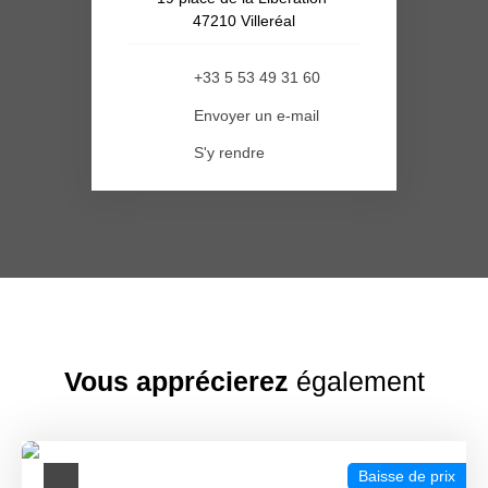
47210 Villeréal
+33 5 53 49 31 60
Envoyer un e-mail
S'y rendre
Vous apprécierez
également
Baisse de prix