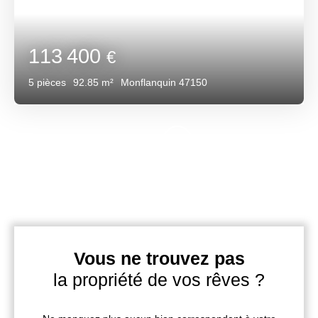
113 400
€
5
pièces
92.85
m²
Monflanquin 47150
Vous ne trouvez pas
la propriété de vos rêves ?