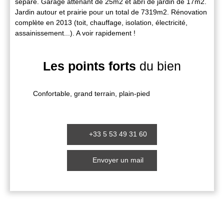
séparé. Garage attenant de 25m2 et abri de jardin de 17m2.
Jardin autour et prairie pour un total de 7319m2. Rénovation
complète en 2013 (toit, chauffage, isolation, électricité,
assainissement...). A voir rapidement !
Les points forts
du bien
Confortable, grand terrain, plain-pied
+33 5 53 49 31 60
Envoyer un mail