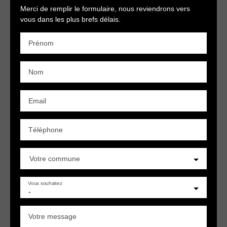
Merci de remplir le formulaire, nous reviendrons vers
vous dans les plus brefs délais.
Prénom
Nom
Email
Téléphone
Votre commune
Vous souhaitez
-
Votre message