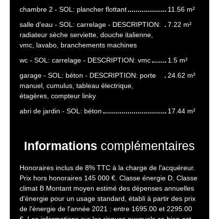
chambre 2 - SOL: plancher flottant
11.56 m²
salle d'eau - SOL: carrelage - DESCRIPTION:
7.22 m²
radiateur sèche serviette, douche italienne,
vmc, lavabo, branchements machines
wc - SOL: carrelage - DESCRIPTION: vmc
1.5 m²
garage - SOL: béton - DESCRIPTION: porte
24.62 m²
manuel, cumulus, tableau électrique,
étagères, compteur linky
abri de jardin - SOL: béton
17.44 m²
Informations
complémentaires
Honoraires inclus de 8% TTC à la charge de l'acquéreur.
Prix hors honoraires 145 000 €. Classe énergie D, Classe
climat B Montant moyen estimé des dépenses annuelles
d'énergie pour un usage standard, établi à partir des prix
de l'énergie de l'année 2021 : entre 1695.00 et 2295.00