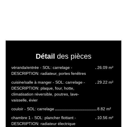
Détail
des pièces
véranda/entrée - SOL: carrelage -
26.09 m²
DESCRIPTION: radiateur, portes fenêtres
cuisine/salle à manger - SOL: carrelage -
29.22 m²
DESCRIPTION: plaque, four, hotte,
climatisation réversible, poutres, lave-
vaisselle, évier
couloir - SOL: carrelage
8.82 m²
chambre 1 - SOL: plancher flottant -
10.56 m²
DESCRIPTION: radiateur électrique