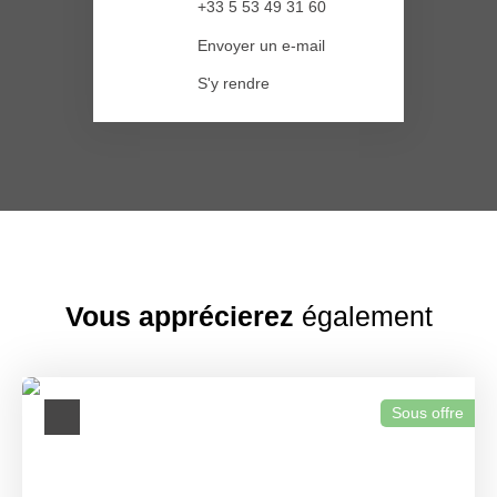
+33 5 53 49 31 60
Envoyer un e-mail
S'y rendre
Vous apprécierez
également
Sous offre