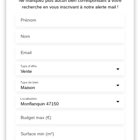
Ne manquez plus aucun bien correspondant à votre
recherche en vous inscrivant à notre alerte mail !
Prénom
Nom
Email
Type d'offre
Vente
Type de bien
Maison
Localisation
Monflanquin 47150
Budget max (€)
Surface min (m²)