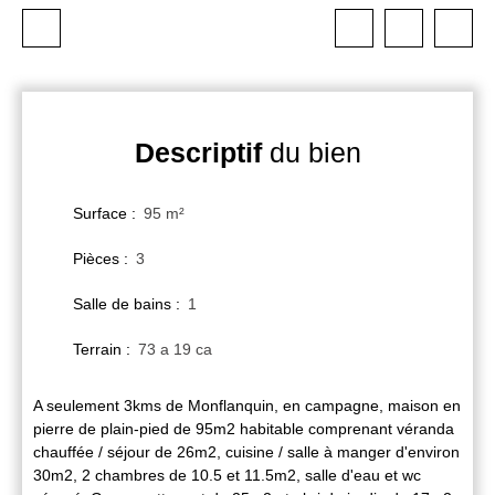
Descriptif
du bien
Surface
:
95
m²
Pièces
:
3
Salle de bains
:
1
Terrain
:
73 a 19 ca
A seulement 3kms de Monflanquin, en campagne, maison en
pierre de plain-pied de 95m2 habitable comprenant véranda
chauffée / séjour de 26m2, cuisine / salle à manger d'environ
30m2, 2 chambres de 10.5 et 11.5m2, salle d'eau et wc