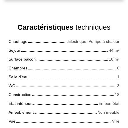
Caractéristiques
techniques
Chauffage
Electrique, Pompe à chaleur
Séjour
44
m²
Surface balcon
18
m²
Chambres
6
Salle d'eau
1
WC
3
Construction
18
État intérieur
En bon état
Ameublement
Non meublé
Vue
Ville