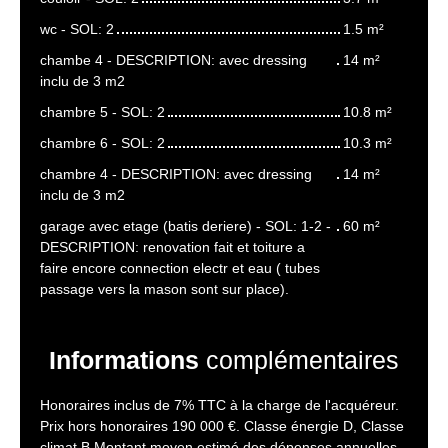
wc - SOL: 2
1.5 m²
chambe 4 - DESCRIPTION: avec dressing
14 m²
inclu de 3 m2
chambre 5 - SOL: 2
10.8 m²
chambre 6 - SOL: 2
10.3 m²
chambre 4 - DESCRIPTION: avec dressing
14 m²
inclu de 3 m2
garage avec etage (batis deriere) - SOL: 1-2 -
60 m²
DESCRIPTION: renovation fait et toiture a
faire encore connection electr et eau ( tubes
passage vers la mason sont sur place).
Informations
complémentaires
Honoraires inclus de 7% TTC à la charge de l'acquéreur.
Prix hors honoraires 190 000 €. Classe énergie D, Classe
climat B Montant moyen estimé des dépenses annuelles