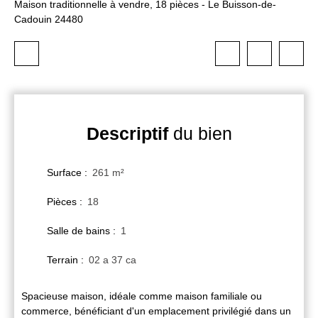
Maison traditionnelle à vendre, 18 pièces - Le Buisson-de-
Cadouin 24480
Descriptif
du bien
Surface
:
261
m²
Pièces
:
18
Salle de bains
:
1
Terrain
:
02 a 37 ca
Spacieuse maison, idéale comme maison familiale ou
commerce, bénéficiant d'un emplacement privilégié dans un