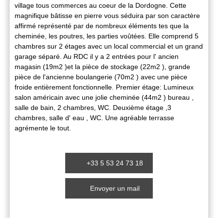
village tous commerces au coeur de la Dordogne. Cette
magnifique bâtisse en pierre vous séduira par son caractère
affirmé représenté par de nombreux éléments tes que la
cheminée, les poutres, les parties voûtées. Elle comprend 5
chambres sur 2 étages avec un local commercial et un grand
garage séparé. Au RDC il y a 2 entrées pour l' ancien
magasin (19m2 )et la pièce de stockage (22m2 ), grande
pièce de l'ancienne boulangerie (70m2 ) avec une pièce
froide entièrement fonctionnelle. Premier étage: Lumineux
salon américain avec une jolie cheminée (44m2 ) bureau ,
salle de bain, 2 chambres, WC. Deuxième étage ,3
chambres, salle d' eau , WC. Une agréable terrasse
agrémente le tout.
+33 5 53 24 73 18
Envoyer un mail