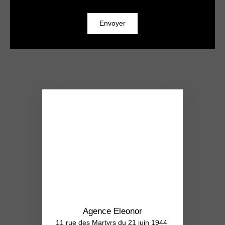
Envoyer
Agence Eleonor
11 rue des Martyrs du 21 juin 1944