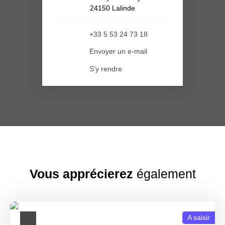
24150 Lalinde
+33 5 53 24 73 18
Envoyer un e-mail
S'y rendre
Vous apprécierez
également
A saisir