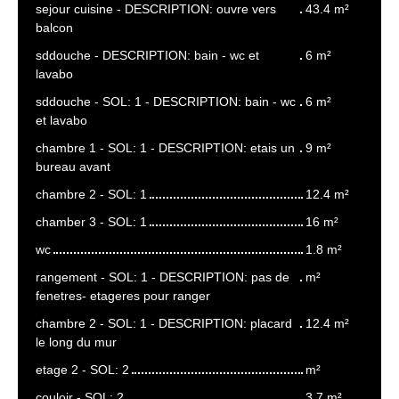
sejour cuisine - DESCRIPTION: ouvre vers
43.4 m²
balcon
sddouche - DESCRIPTION: bain - wc et
6 m²
lavabo
sddouche - SOL: 1 - DESCRIPTION: bain - wc
6 m²
et lavabo
chambre 1 - SOL: 1 - DESCRIPTION: etais un
9 m²
bureau avant
chambre 2 - SOL: 1
12.4 m²
chamber 3 - SOL: 1
16 m²
wc
1.8 m²
rangement - SOL: 1 - DESCRIPTION: pas de
m²
fenetres- etageres pour ranger
chambre 2 - SOL: 1 - DESCRIPTION: placard
12.4 m²
le long du mur
etage 2 - SOL: 2
m²
couloir - SOL: 2
3.7 m²