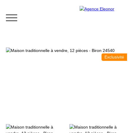
Exclusivité
ACCUEIL
ACHETER
VENDRE
BLOG
CONTACT
Être rappelé