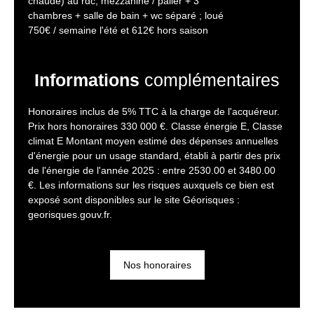
chaude) au rdc, mezzanine / palier + 3
chambres + salle de bain + wc séparé ; loué
750€ / semaine l'été et 612€ hors saison
Informations
complémentaires
Honoraires inclus de 5% TTC à la charge de l'acquéreur.
Prix hors honoraires 330 000 €. Classe énergie E, Classe
climat E Montant moyen estimé des dépenses annuelles
d'énergie pour un usage standard, établi à partir des prix
de l'énergie de l'année 2025 : entre 2530.00 et 3480.00
€. Les informations sur les risques auxquels ce bien est
exposé sont disponibles sur le site Géorisques :
georisques.gouv.fr.
Nos honoraires