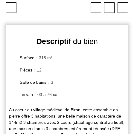
Descriptif
du bien
Surface
:
318
m²
Pièces
:
12
Salle de bains
:
3
Terrain
:
03 a 76 ca
Au coeur du village médiéval de Biron, cette ensemble en
pierre offre 3 habitations: une belle maison de caractère de
144m2 3 chambres avec 2 cours (chauffage central au fioul),
une maison d'amis 3 chambres entièrement rénovée (DPE