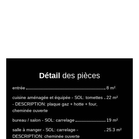
Détail
des pièces
entrée
8 m²
cuisine aménagée et équipée - SOL: tomettes
22 m²
- DESCRIPTION: plaque gaz + hotte + four,
cheminée ouverte
bureau / salon - SOL: carrelage
19 m²
salle à manger - SOL: carrelage -
25.3 m²
DESCRIPTION: cheminée ouverte