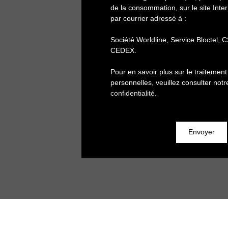
de la consommation, sur le site Inte
par courrier adressé à :
Société Worldline, Service Bloctel,
CEDEX.
Pour en savoir plus sur le traiteme
personnelles, veuillez consulter not
confidentialité
.
Envoyer