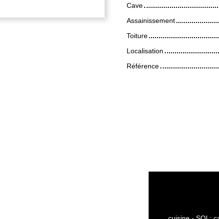
Cave
Assainissement
Toiture
Localisation
Référence
cuisine - SOL: c