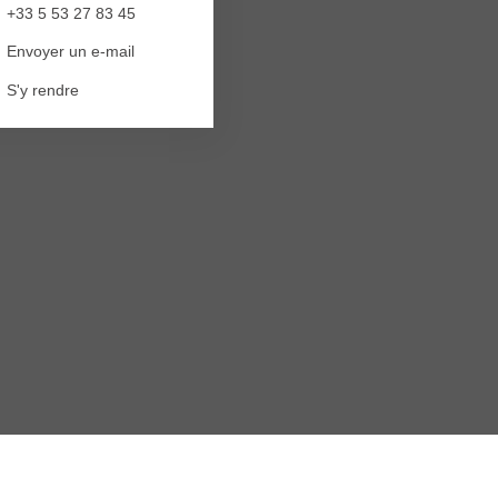
+33 5 53 27 83 45
Envoyer un e-mail
S'y rendre