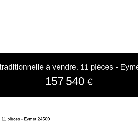
traditionnelle à vendre, 11 pièces - Eym
157 540
€
e, 11 pièces - Eymet 24500