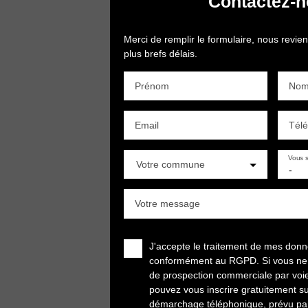
Contactez-
Merci de remplir le formulaire, nous revie
plus brefs délais.
Prénom
No
Email
Tél
Vous s
Votre commune
-
Votre message
J'accepte le traitement de mes don
conformément au RGPD. Si vous ne so
de prospection commerciale par voi
pouvez vous inscrire gratuitement sur
démarchage téléphonique, prévu par 