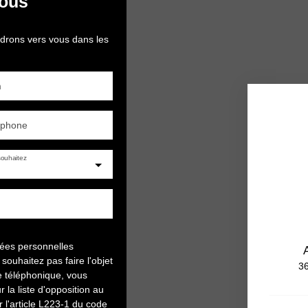
nous
ndrons vers vous dans les
m
éphone
ouhaitez
nées personnelles
uhaitez pas faire l'objet
36
e téléphonique, vous
 la liste d'opposition au
l'article L223-1 du code