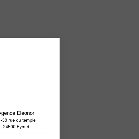
Agence Eleonor
-38 rue du temple
24500 Eymet