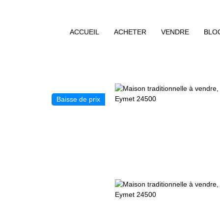
ACCUEIL
ACHETER
VENDRE
BLO
Baisse de prix