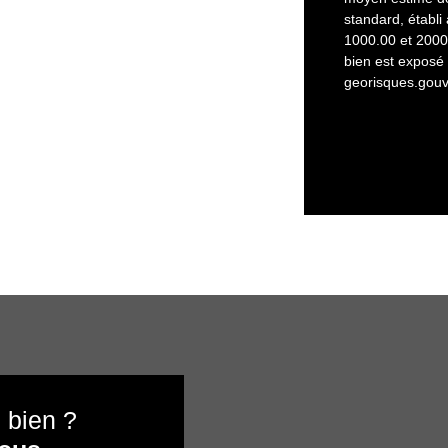
standard, établi 
1000.00 et 2000.
bien est exposé 
georisques.gouv.
 bien ?