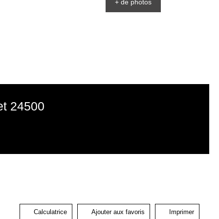
+ de photos
et 24500
Calculatrice
Ajouter aux favoris
Imprimer