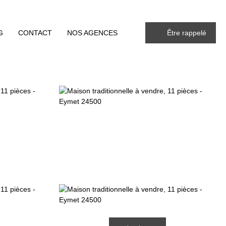
G
CONTACT
NOS AGENCES
Être rappelé