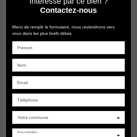
Intéressé par ce bien ?
Contactez-nous
Merci de remplir le formulaire, nous reviendrons vers
vous dans les plus brefs délais.
Prénom
Nom
Email
Téléphone
Votre commune
Vous souhaitez