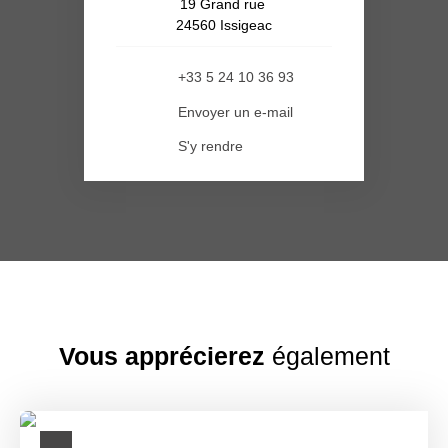
19 Grand rue
24560 Issigeac
+33 5 24 10 36 93
Envoyer un e-mail
S'y rendre
Vous apprécierez
également