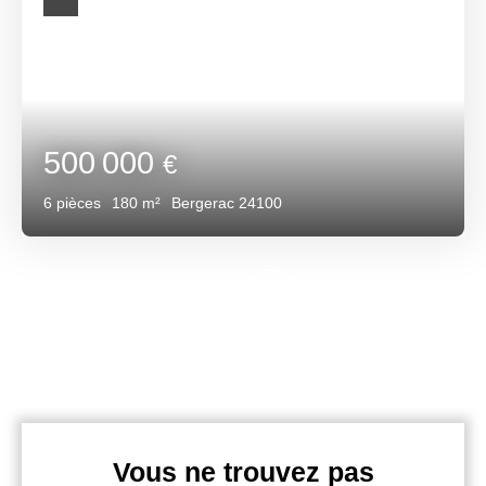
500 000
€
6
pièces
180
m²
Bergerac 24100
Vous ne trouvez pas