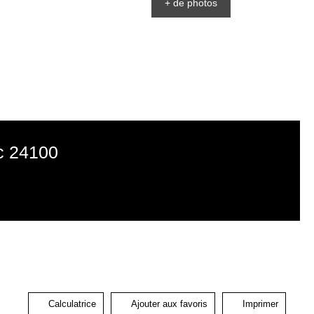
+ de photos
ac 24100
Calculatrice
Ajouter aux favoris
Imprimer