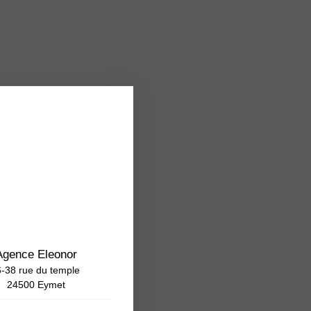
Agence Eleonor
-38 rue du temple
24500 Eymet