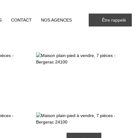
G
CONTACT
NOS AGENCES
Être rappelé