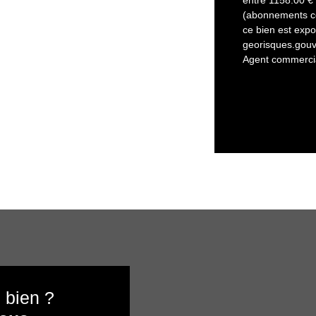
(abonnements co
ce bien est expo
georisques.gouv.
Agent commercial
 bien ?