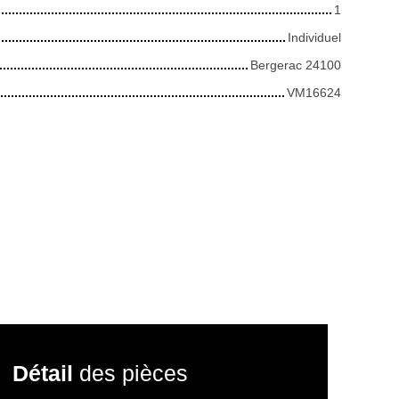
1
Individuel
Bergerac 24100
VM16624
Détail
des pièces