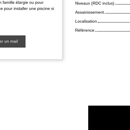
n famille élargie ou pour
Niveaux (RDC inclus)
e pour installer une piscine si
Assainissement
Localisation
Référence
r un mail