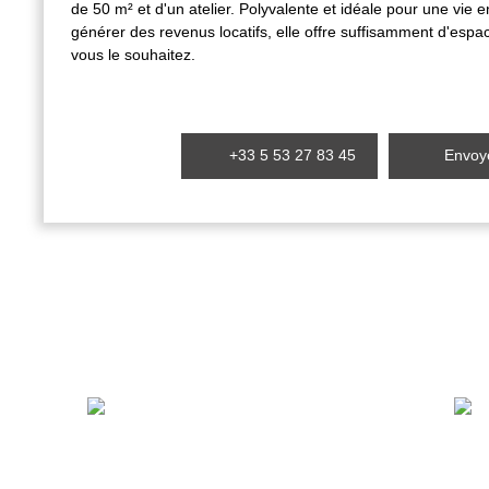
de 50 m² et d'un atelier. Polyvalente et idéale pour une vie e
générer des revenus locatifs, elle offre suffisamment d'espac
vous le souhaitez.
+33 5 53 27 83 45
Envoye