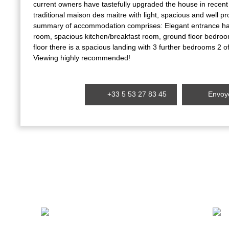
current owners have tastefully upgraded the house in recent 
traditional maison des maitre with light, spacious and well 
summary of accommodation comprises: Elegant entrance hall,
room, spacious kitchen/breakfast room, ground floor bedroo
floor there is a spacious landing with 3 further bedrooms 2 o
Viewing highly recommended!
+33 5 53 27 83 45
Envoye