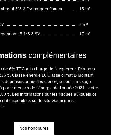
bre: 4.5*3.3 DV parquet flottant,
15 m²
07
3 m²
dependant: 5.1*3.3 SV
17 m²
mations
complémentaires
s de 6% TTC à la charge de l'acquéreur. Prix hors
226 €. Classe énergie D, Classe climat B Montant
s dépenses annuelles d'énergie pour un usage
à partir des prix de l'énergie de l'année 2021 : entre
00 €. Les informations sur les risques auxquels ce
sont disponibles sur le site Géorisques :
fr.
Nos honoraires