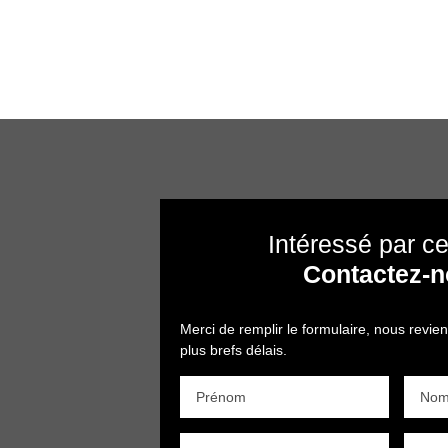
Intéressé par ce
Contactez-
Merci de remplir le formulaire, nous revie
plus brefs délais.
Prénom
No