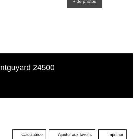
+ de photos
ontguyard 24500
Calculatrice
Ajouter aux favoris
Imprimer