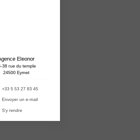
Agence Eleonor
-38 rue du temple
24500 Eymet
+33 5 53 27 83 45
Envoyer un e-mail
S'y rendre