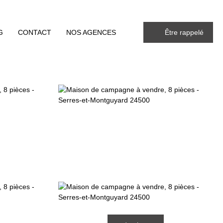
G
CONTACT
NOS AGENCES
Être rappelé