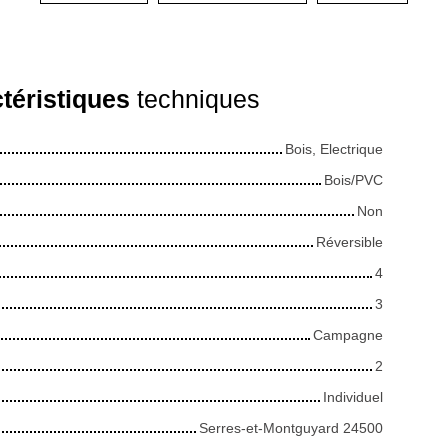
téristiques
techniques
Bois, Electrique
Bois/PVC
Non
Réversible
4
3
Campagne
2
Individuel
Serres-et-Montguyard 24500