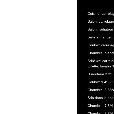
Cuisine: carrela
Salon: carrelage
Salon: radiateur
Salle a manger: 
Couloir: carrela
Chambre: planch
Sdb/ wc: carrelag
toilette, lavabo 
Buanderie 3.3*3
Couloir: 9.4*2.8
Chambre: 5.88*
Sdb dans la cham
Chambre: 7.3*4
Chambre: 5.3*4.