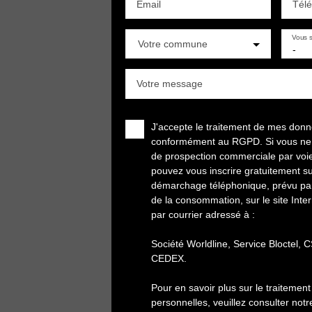
Email
Tél
Vous s
Votre commune
-
Votre message
J'accepte le traitement de mes don
conformément au RGPD. Si vous ne so
de prospection commerciale par voi
pouvez vous inscrire gratuitement sur
démarchage téléphonique, prévu par 
de la consommation, sur le site Inte
par courrier adressé à :
Société Worldline, Service Bloctel,
CEDEX.
Pour en savoir plus sur le traiteme
personnelles, veuillez consulter not