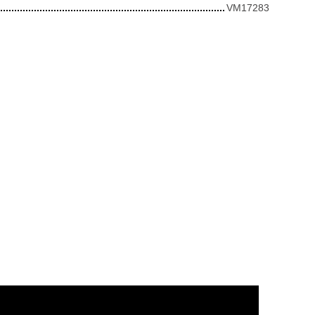
VM17283