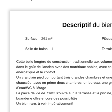
Descriptif
du bie
Surface
:
261
m²
Pièce
Salle de bains
:
1
Terrai
Cette belle longère de construction traditionnelle aux volu
dans le goût de l'ancien avec des matériaux nobles, avec c
énergétique et le confort.
Un vrai plain pied comportant trois grandes chambres et une
chaussée, avec en prime deux chambres, un bureau, une gr
d'eau/WC à l'étage.
La pièce de vie de 71m2 s'ouvre sur la terrasse et la piscine
buanderie offre encore des possibilités.
Un bien rare, à voir impérativement!