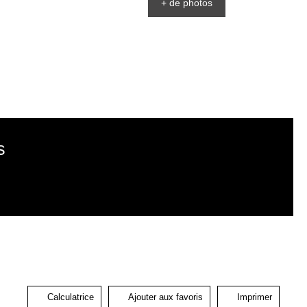
+ de photos
s
Calculatrice
Ajouter aux favoris
Imprimer