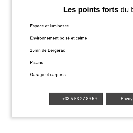
Les points forts
du 
Espace et luminosité
Environnement boisé et calme
15mn de Bergerac
Piscine
Garage et carports
+33 5 53 27 89 59
Envoye