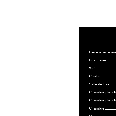
Pièce à vivre av
Buanderie
WC
Couloir
Salle de bain
Chambre planch
Chambre planch
Chambre