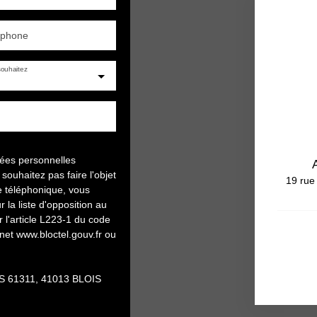
éphone
ouhaitez
nées personnelles
uhaitez pas faire l'objet
19 rue
e téléphonique, vous
 la liste d'opposition au
l'article L223-1 du code
rnet www.bloctel.gouv.fr ou
 CS 61311, 41013 BLOIS