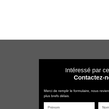
Intéressé par ce
Contactez-
Merci de remplir le formulaire, nous revie
plus brefs délais.
Prénom
No