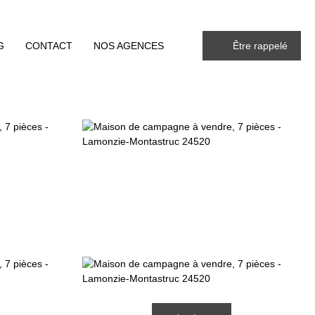
G
CONTACT
NOS AGENCES
Être rappelé