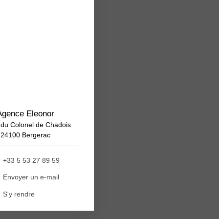
Agence Eleonor
 du Colonel de Chadois
24100 Bergerac
+33 5 53 27 89 59
Envoyer un e-mail
S'y rendre