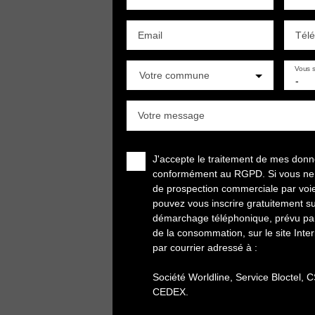
Email
Tél
Vous s
Votre commune
-
Votre message
J'accepte le traitement de mes don
conformément au RGPD. Si vous ne so
de prospection commerciale par voi
pouvez vous inscrire gratuitement sur
démarchage téléphonique, prévu par 
de la consommation, sur le site Inte
par courrier adressé à :
Société Worldline, Service Bloctel,
CEDEX.