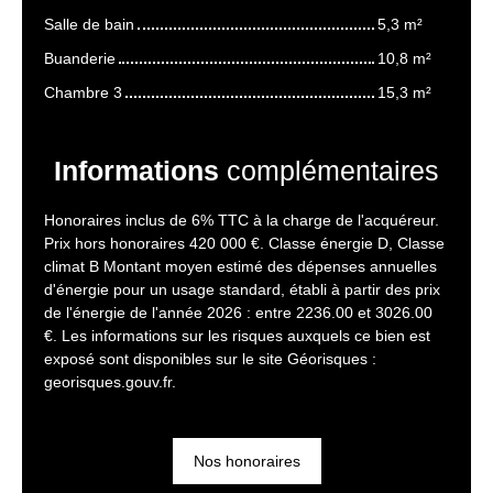
Salle de bain
5,3 m²
Buanderie
10,8 m²
Chambre 3
15,3 m²
Informations
complémentaires
Honoraires inclus de 6% TTC à la charge de l'acquéreur.
Prix hors honoraires 420 000 €. Classe énergie D, Classe
climat B Montant moyen estimé des dépenses annuelles
d'énergie pour un usage standard, établi à partir des prix
de l'énergie de l'année 2026 : entre 2236.00 et 3026.00
€. Les informations sur les risques auxquels ce bien est
exposé sont disponibles sur le site Géorisques :
georisques.gouv.fr.
Nos honoraires