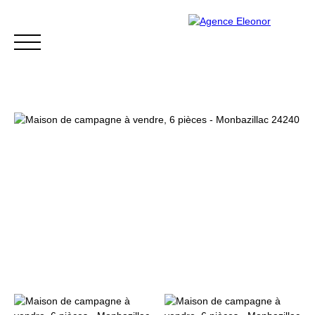
ACCUEIL
ACHETER
VENDRE
BLOG
CONTACT
Être rappelé