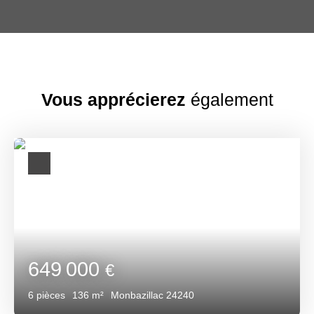
Vous apprécierez
également
649 000
€
6
pièces
136
m²
Monbazillac 24240