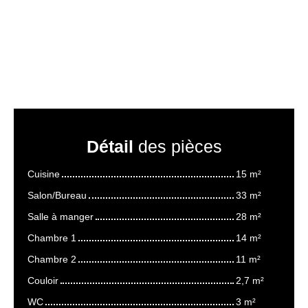
Détail
des pièces
Cuisine
15 m²
Salon/Bureau
33 m²
Salle à manger
28 m²
Chambre 1
14 m²
Chambre 2
11 m²
Couloir
2,7 m²
WC
3 m²