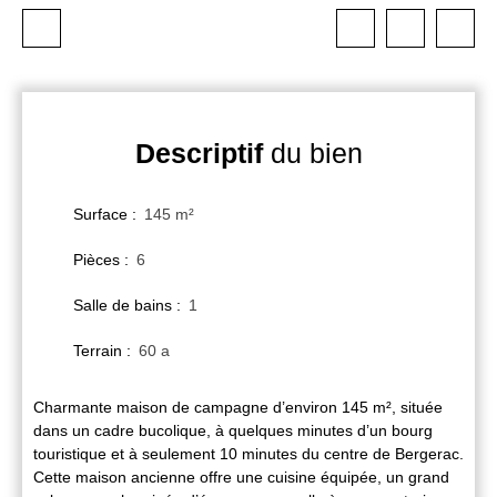
Descriptif
du bien
Surface
:
145
m²
Pièces
:
6
Salle de bains
:
1
Terrain
:
60 a
Charmante maison de campagne d’environ 145 m², située
dans un cadre bucolique, à quelques minutes d’un bourg
touristique et à seulement 10 minutes du centre de Bergerac.
Cette maison ancienne offre une cuisine équipée, un grand