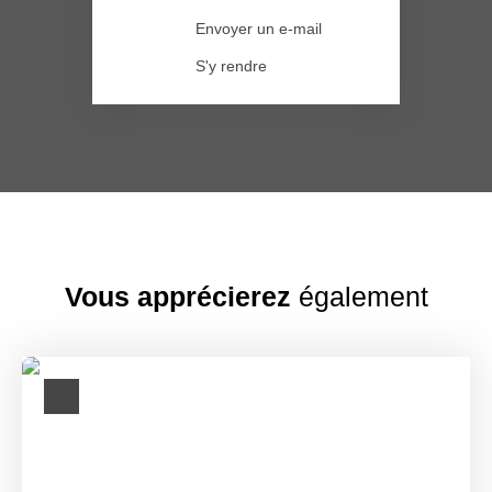
Envoyer un e-mail
S'y rendre
Vous apprécierez
également