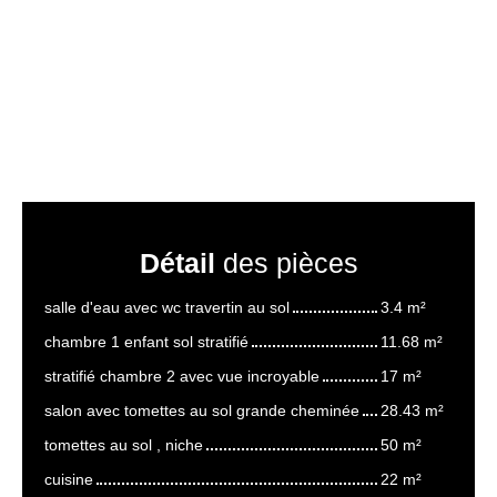
Détail
des pièces
salle d'eau avec wc travertin au sol
3.4 m²
chambre 1 enfant sol stratifié
11.68 m²
stratifié chambre 2 avec vue incroyable
17 m²
salon avec tomettes au sol grande cheminée
28.43 m²
tomettes au sol , niche
50 m²
cuisine
22 m²