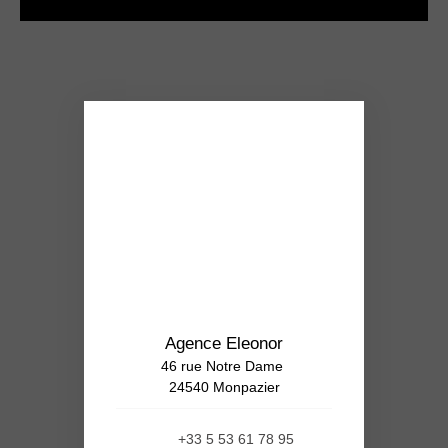
Agence Eleonor
46 rue Notre Dame
24540 Monpazier
+33 5 53 61 78 95