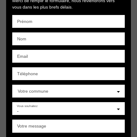
Merci de remplir le formulaire, nous reviendrons vers
vous dans les plus brefs délais.
Prénom
Nom
Email
Téléphone
Votre commune
Vous souhaitez
-
Votre message