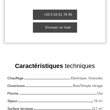
+33 5 53 61 78 95
Envoyer un mail
Caractéristiques
techniques
Chauffage
Electrique, Granulés
Ouvertures
Bois/Simple vitrage
Piscine
Oui
Séjour
78
m²
Surface terrasse
117
m²