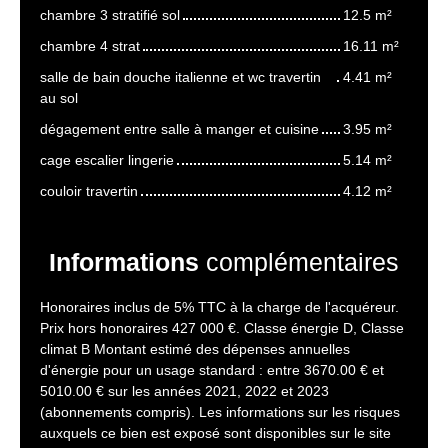
chambre 3 stratifié sol
12.5 m²
chambre 4 strat
16.11 m²
salle de bain douche italienne et wc travertin
4.41 m²
au sol
dégagement entre salle à manger et cuisine
3.95 m²
cage escalier lingerie
5.14 m²
couloir travertin
4.12 m²
Informations
complémentaires
Honoraires inclus de 5% TTC à la charge de l'acquéreur.
Prix hors honoraires 427 000 €. Classe énergie D, Classe
climat B Montant estimé des dépenses annuelles
d'énergie pour un usage standard : entre 3670.00 € et
5010.00 € sur les années 2021, 2022 et 2023
(abonnements compris). Les informations sur les risques
auxquels ce bien est exposé sont disponibles sur le site