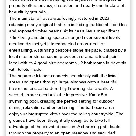
property offers privacy, character, and nearly one hectare of
beautifully grounds.
The main stone house was lovingly restored in 2023,
retaining many original features including traditional floor tiles
and exposed timber beams. At its heart lies a magnificent
78m² living and dining space arranged over several levels,
creating distinct yet interconnected areas ideal for
entertaining. A stunning bespoke stone fireplace, crafted by a
local master stonemason, provides a dramatic focal point.
Ideal with its 4 good size bedrooms , 2 bathrooms in travertin
with toilets inside.
The separate kitchen connects seamlessly with the living
areas and opens through large windows onto a beautiful
travertine terrace bordered by flowering stone walls. A
second terrace overlooks the impressive 10m x 5m
swimming pool, creating the perfect setting for outdoor
dining, relaxation and entertaining. The barbecue area
enjoys uninterrupted views over the rolling countryside. The
grounds have been thoughtfully designed to take full
advantage of the elevated position. A charming path leads
through the property to an open meadow and secluded