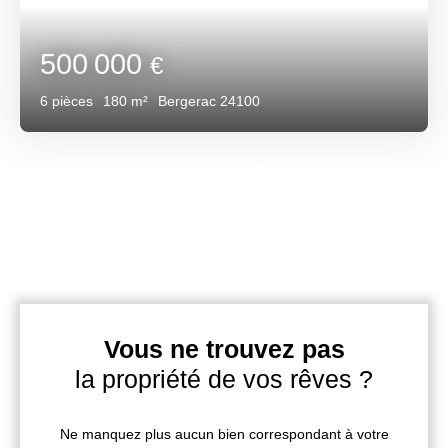
500 000
€
6
pièces
180
m²
Bergerac 24100
Vous ne trouvez pas
la propriété de vos rêves ?
Ne manquez plus aucun bien correspondant à votre