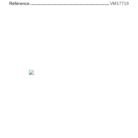
Référence
VM17719