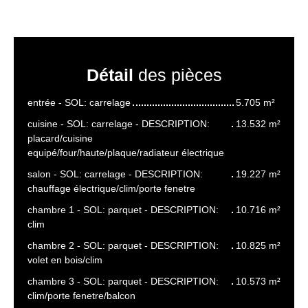
Détail
des pièces
entrée - SOL: carrelage
5.705 m²
cuisine - SOL: carrelage - DESCRIPTION:
13.532 m²
placard/cuisine
equipé/four/haute/plaque/radiateur électrique
salon - SOL: carrelage - DESCRIPTION:
19.227 m²
chauffage électrique/clim/porte fenetre
chambre 1 - SOL: parquet - DESCRIPTION:
10.716 m²
clim
chambre 2 - SOL: parquet - DESCRIPTION:
10.825 m²
volet en bois/clim
chambre 3 - SOL: parquet - DESCRIPTION:
10.573 m²
clim/porte fenetre/balcon