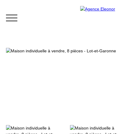
ACCUEIL
ACHETER
VENDRE
BLOG
CONTACT
Être rappelé