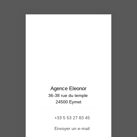
Agence Eleonor
36-38 rue du temple
24500 Eymet
+33 5 53 27 83 45
Envoyer un e-mail