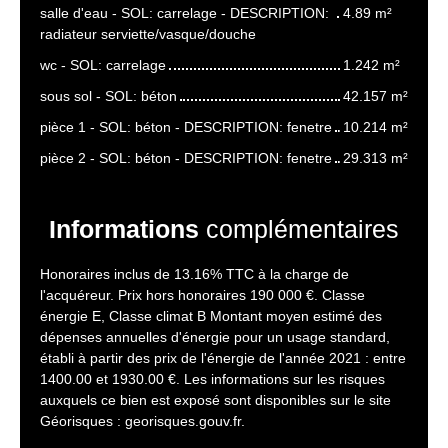
salle d'eau - SOL: carrelage - DESCRIPTION:
4.89 m²
radiateur serviette/vasque/douche
wc - SOL: carrelage
1.242 m²
sous sol - SOL: béton
42.157 m²
pièce 1 - SOL: béton - DESCRIPTION: fenetre
10.214 m²
pièce 2 - SOL: béton - DESCRIPTION: fenetre
29.313 m²
Informations
complémentaires
Honoraires inclus de 13.16% TTC à la charge de
l'acquéreur. Prix hors honoraires 190 000 €. Classe
énergie E, Classe climat B Montant moyen estimé des
dépenses annuelles d'énergie pour un usage standard,
établi à partir des prix de l'énergie de l'année 2021 : entre
1400.00 et 1930.00 €. Les informations sur les risques
auxquels ce bien est exposé sont disponibles sur le site
Géorisques : georisques.gouv.fr.