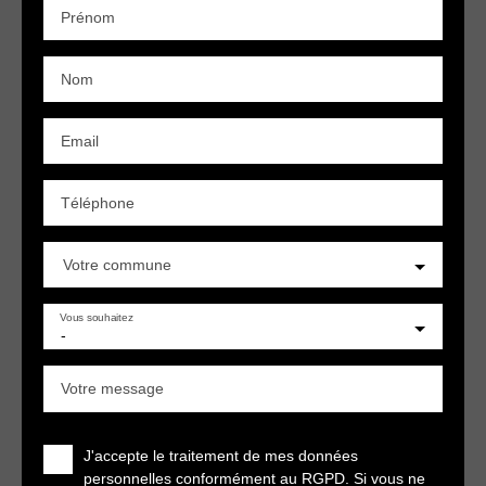
Prénom
Nom
Email
Téléphone
Votre commune
Vous souhaitez
-
Votre message
J'accepte le traitement de mes données
personnelles conformément au RGPD. Si vous ne