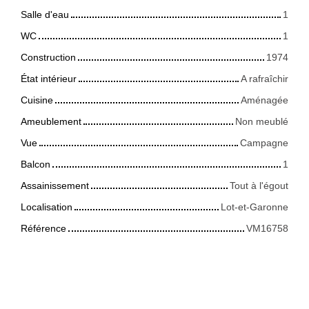
Salle d'eau
1
WC
1
Construction
1974
État intérieur
A rafraîchir
Cuisine
Aménagée
Ameublement
Non meublé
Vue
Campagne
Balcon
1
Assainissement
Tout à l'égout
Localisation
Lot-et-Garonne
Référence
VM16758