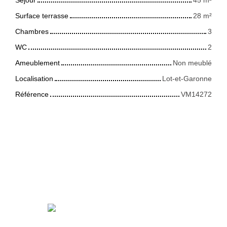
Surface terrasse
28
m²
Chambres
3
WC
2
Ameublement
Non meublé
Localisation
Lot-et-Garonne
Référence
VM14272