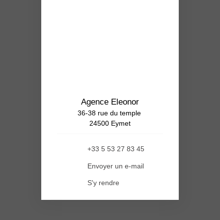
Agence Eleonor
36-38 rue du temple
24500 Eymet
+33 5 53 27 83 45
Envoyer un e-mail
S'y rendre