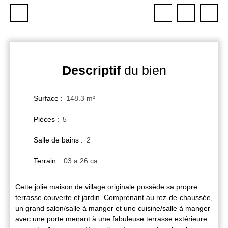
Descriptif
du bien
Surface
:
148.3
m²
Pièces
:
5
Salle de bains
:
2
Terrain
:
03 a 26 ca
Cette jolie maison de village originale possède sa propre
terrasse couverte et jardin. Comprenant au rez-de-chaussée,
un grand salon/salle à manger et une cuisine/salle à manger
avec une porte menant à une fabuleuse terrasse extérieure