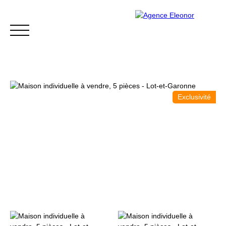
Exclusivité
ACCUEIL
ACHETER
VENDRE
BLOG
CONTACT
Être rappelé