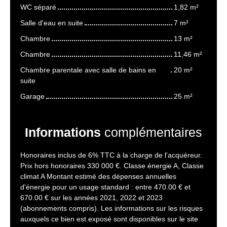
WC séparé
1,82 m²
Salle d'eau en suite
7 m²
Chambre
13 m²
Chambre
11,46 m²
Chambre parentale avec salle de bains en
20 m²
suite
Garage
25 m²
Informations
complémentaires
Honoraires inclus de 6% TTC à la charge de l'acquéreur.
Prix hors honoraires 330 000 €. Classe énergie A, Classe
climat A Montant estimé des dépenses annuelles
d'énergie pour un usage standard : entre 470.00 € et
670.00 € sur les années 2021, 2022 et 2023
(abonnements compris). Les informations sur les risques
auxquels ce bien est exposé sont disponibles sur le site