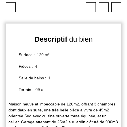
Descriptif
du bien
Surface
:
120
m²
Pièces
:
4
Salle de bains
:
1
Terrain
:
09 a
Maison neuve et impeccable de 120m2, offrant 3 chambres
dont deux en suite, une très belle pièce à vivre de 45m2
orientée Sud avec cuisine ouverte toute équipée, et un
cellier. Garage attenant de 25m2 sur jardin clôturé de 900m3