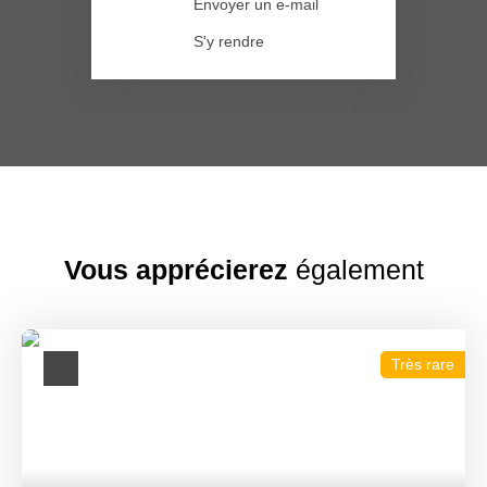
Envoyer un e-mail
S'y rendre
Vous apprécierez
également
Très rare