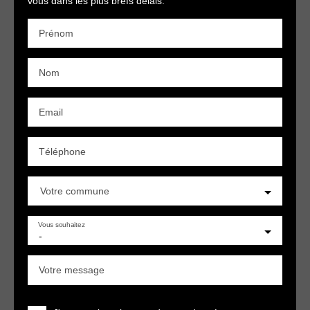
vous dans les plus brefs délais.
Prénom
Nom
Email
Téléphone
Votre commune
Vous souhaitez
-
Votre message