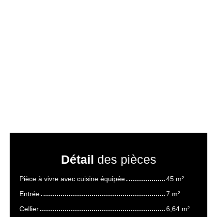
Détail
des pièces
Pièce à vivre avec cuisine équipée
45 m²
Entrée
7 m²
Cellier
6,64 m²