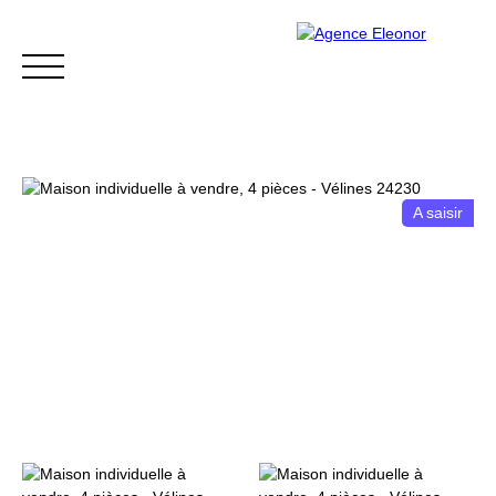
A saisir
ACCUEIL
ACHETER
VENDRE
BLOG
CONTACT
Être rappelé