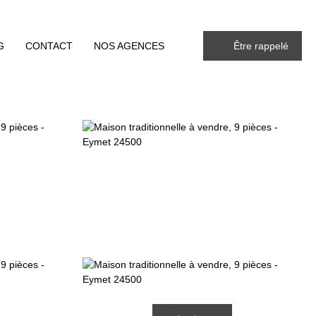
G
CONTACT
NOS AGENCES
Être rappelé