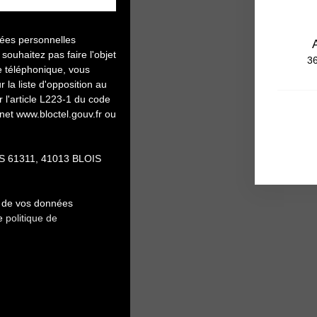
nées personnelles
uhaitez pas faire l'objet
36
e téléphonique, vous
 la liste d'opposition au
l'article L223-1 du code
rnet www.bloctel.gouv.fr ou
 CS 61311, 41013 BLOIS
nt de vos données
re
politique de