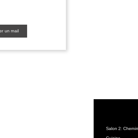
r un mail
Salon 2: Chemi
Cuisine