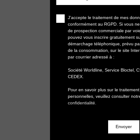
J'accepte le traitement de mes don
conformément au RGPD. Si vous ne so
de prospection commerciale par voi
pouvez vous inscrire gratuitement sur
démarchage téléphonique, prévu par 
de la consommation, sur le site Inte
par courrier adressé à :
Société Worldline, Service Bloctel,
CEDEX.
Pour en savoir plus sur le traiteme
personnelles, veuillez consulter not
confidentialité
.
Envoyer