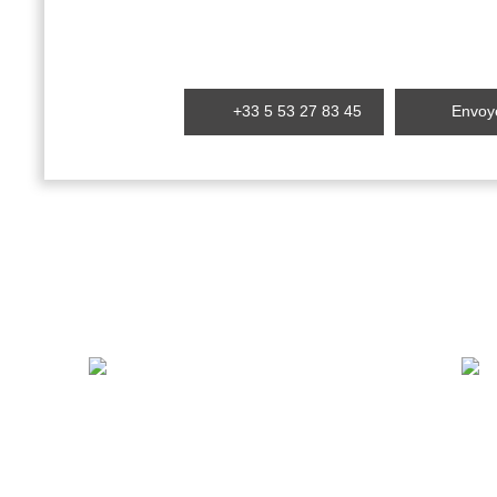
+33 5 53 27 83 45
Envoye