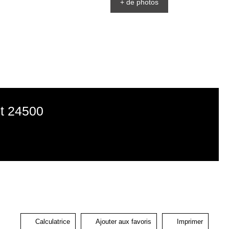
+ de photos
et 24500
Calculatrice
Ajouter aux favoris
Imprimer