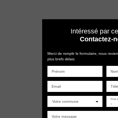
Intéressé par ce
Contactez-
Merci de remplir le formulaire, nous revie
plus brefs délais.
Prénom
No
Email
Tél
Vous s
Votre commune
-
Votre message