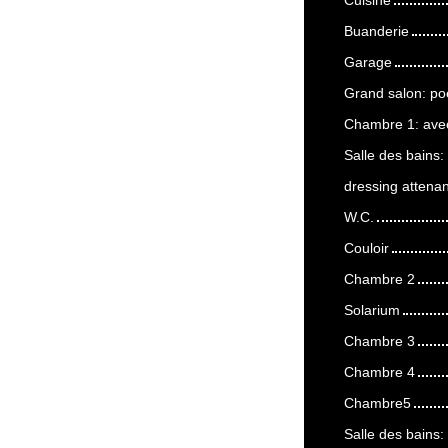
Buanderie
Garage
Grand salon: po
Chambre 1: avec 
Salle des bains:
dressing attenan
W.C.
Couloir
Chambre 2
Solarium
Chambre 3
Chambre 4
Chambre5
Salle des bains: