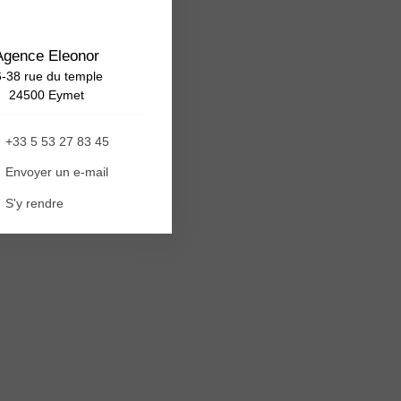
Agence Eleonor
-38 rue du temple
24500 Eymet
+33 5 53 27 83 45
Envoyer un e-mail
S'y rendre