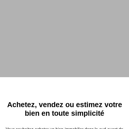
Achetez, vendez ou estimez votre
bien en toute simplicité
Vous souhaitez acheter un bien immobilier dans le sud-ouest de