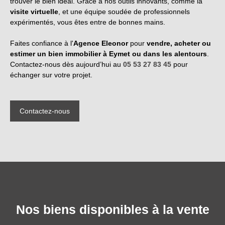
trouver le bien idéal. Grâce à nos outils innovants, comme la
visite virtuelle
, et une équipe soudée de professionnels
expérimentés, vous êtes entre de bonnes mains.
Faites confiance à l'
Agence Eleonor
pour
vendre, acheter ou
estimer un bien immobilier à Eymet ou dans les alentours
.
Contactez-nous dès aujourd’hui au
05 53 27 83 45
pour
échanger sur votre projet.
Contactez-nous
Nos biens disponibles à la vente