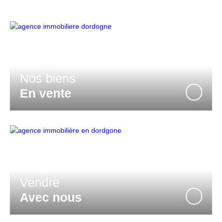
Nos biens
En vente
Vendre
Avec nous