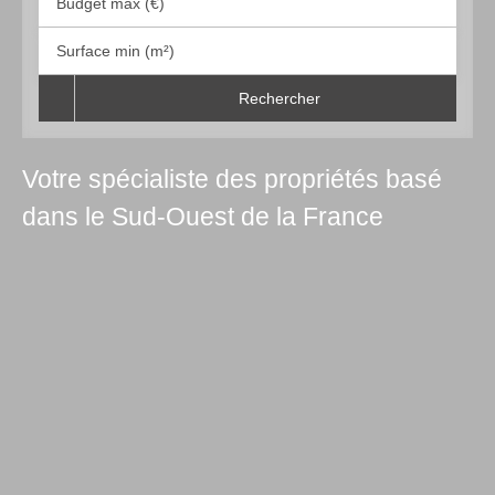
Budget max (€)
Surface min (m²)
Rechercher
Votre spécialiste des propriétés basé
dans le Sud-Ouest de la France