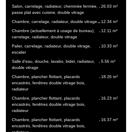
Salon, carrelage, radiateur, cheminée fermée,
26.03 m²
passe plat avec cuisine, double vitrage
Chambre, carrelage, radiateur, double vitrage
12.34 m²
Chambre (actuellement à usage de bureau),
12.11 m²
carrelage, radiateur, double vitrage
Palier, carrelage, radiateur, double vitrage,
10.33 m²
escalier
Salle d'eau, douche, lavabo, bidet, radiateur,
5.56 m²
double vitrage
Chambre, plancher flottant, placards
18.26 m²
encastrés, fenêtres double vitrage bois,
radiateur
Chambre, plancher flottant, placards
16.23 m²
encastrés, fenêtres double vitrage bois,
radiateur
Chambre, plancher flottant, placards
16.37 m²
encastrés, fenêtres double vitrage bois,