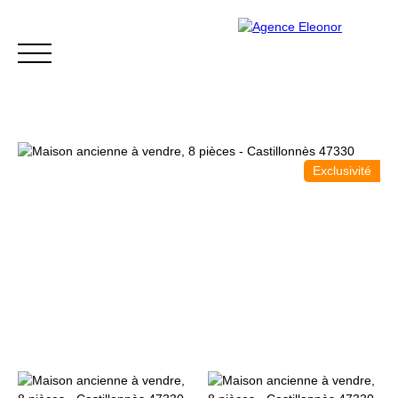
Exclusivité
ACCUEIL
ACHETER
VENDRE
BLOG
CONTACT
Être rappelé