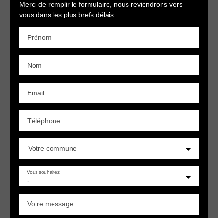
Merci de remplir le formulaire, nous reviendrons vers
vous dans les plus brefs délais.
Prénom
Nom
Email
Téléphone
Votre commune
Vous souhaitez
-
Votre message