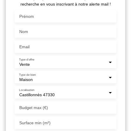
recherche en vous inscrivant à notre alerte mail !
Prénom
Nom
Email
Type d'offre
Vente
Type de bien
Maison
Localisation
Castillonnès 47330
Budget max (€)
Surface min (m²)