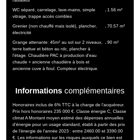
radiateur
WC séparé, carrelage, lave-mains, simple
1.56 m²
vitrage, trappe accès combles
Grenier (non chauffé mais isolé), plancher,
70.57 m²
électricité
Grange attenante: 45m² au sol sur 2 niveaux,
90 m²
terre battue et béton au rdc, plancher à
l'étage. Chaudière PAC à production d'eau
chaude + ancienne chaudière à bois et
ancienne cuve à fioul. Compteur électrique.
Informations
complémentaires
Honoraires inclus de 6% TTC à la charge de l'acquéreur.
Prix hors honoraires 235 000 €. Classe énergie C, Classe
climat A Montant moyen estimé des dépenses annuelles
d'énergie pour un usage standard, établi à partir des prix
de l'énergie de l'année 2023 : entre 2460.00 et 3390.00
€. Les informations sur les risques auxquels ce bien est