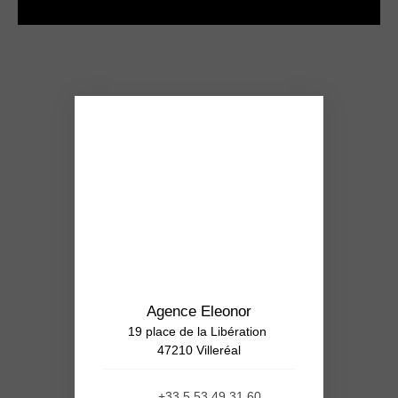
Agence Eleonor
19 place de la Libération
47210 Villeréal
+33 5 53 49 31 60