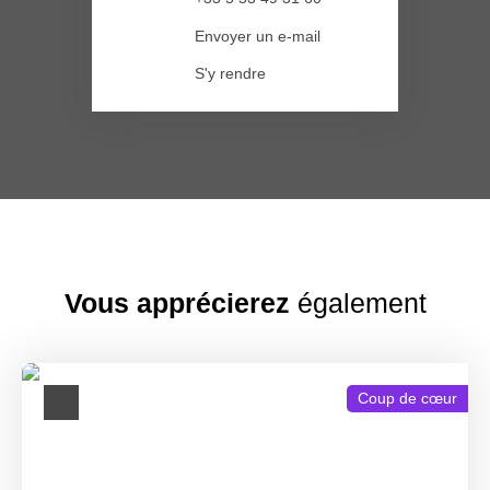
Envoyer un e-mail
S'y rendre
Vous apprécierez
également
Coup de cœur