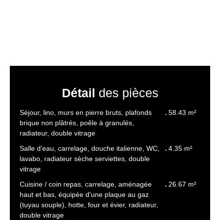
Détail
des pièces
Séjour, lino, murs en pierre bruts, plafonds
58.43 m²
brique non plâtrés, poêle à granulés,
radiateur, double vitrage
Salle d'eau, carrelage, douche italienne, WC,
4.35 m²
lavabo, radiateur sèche serviettes, double
vitrage
Cuisine / coin repas, carrelage, aménagée
26.67 m²
haut et bas, équipée d'une plaque au gaz
(tuyau souple), hotte, four et évier, radiateur,
double vitrage