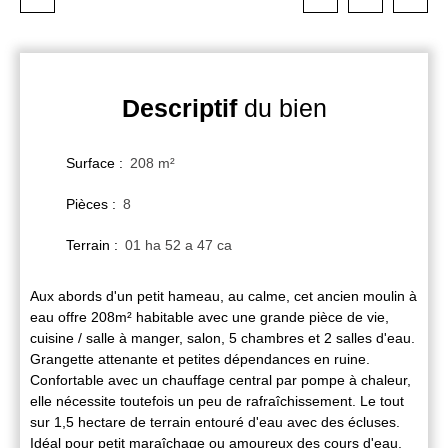
Descriptif
du bien
Surface
:
208
m²
Pièces
:
8
Terrain
:
01 ha 52 a 47 ca
Aux abords d'un petit hameau, au calme, cet ancien moulin à
eau offre 208m² habitable avec une grande pièce de vie,
cuisine / salle à manger, salon, 5 chambres et 2 salles d'eau.
Grangette attenante et petites dépendances en ruine.
Confortable avec un chauffage central par pompe à chaleur,
elle nécessite toutefois un peu de rafraîchissement. Le tout
sur 1,5 hectare de terrain entouré d'eau avec des écluses.
Idéal pour petit maraîchage ou amoureux des cours d'eau.