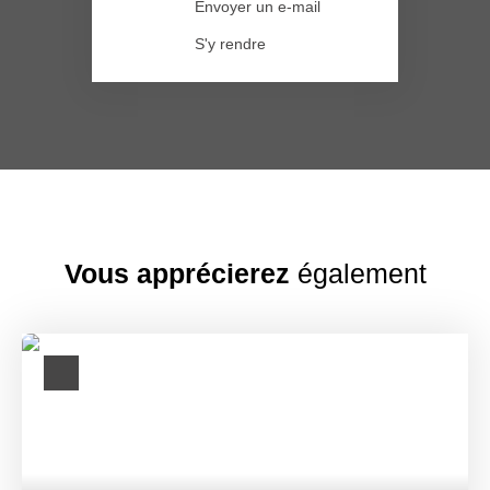
Envoyer un e-mail
S'y rendre
Vous apprécierez
également