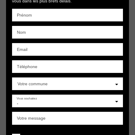
vous dans les plus brefs délais.
Prénom
Nom
Email
Téléphone
Votre commune
Vous souhaitez
-
Votre message