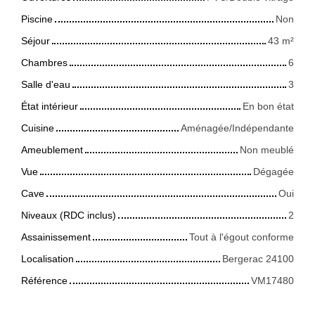
Piscine
Non
Séjour
43
m²
Chambres
6
Salle d'eau
3
État intérieur
En bon état
Cuisine
Aménagée/Indépendante
Ameublement
Non meublé
Vue
Dégagée
Cave
Oui
Niveaux (RDC inclus)
2
Assainissement
Tout à l'égout conforme
Localisation
Bergerac 24100
Référence
VM17480