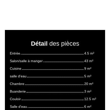
Détail
des pièces
Entrée
4.5 m²
Salon/salle à manger
43 m²
Cuisine
9 m²
salle d'eau
5 m²
Chambre
20 m²
Buanderie
3 m²
Couloir
12.5 m²
Salle d'eau
6 m²