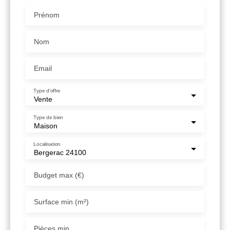
Prénom
Nom
Email
Type d'offre
Vente
Type de bien
Maison
Localisation
Bergerac 24100
Budget max (€)
Surface min (m²)
Pièces min