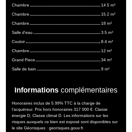
Chambre
14.5 m²
Chambre
15.2 m²
Chambre
18 m²
Salle d'eau
3.5 m²
Couloir
8.4 m²
Chambre
12 m²
Grand Piece
34 m²
Salle de bain
9 m²
Informations
complémentaires
Honoraires inclus de 5.99% TTC à la charge de
l'acquéreur. Prix hors honoraires 317 000 €. Classe
énergie D, Classe climat D. Les informations sur les
risques auxquels ce bien est exposé sont disponibles sur
le site Géorisques : georisques.gouv.fr.