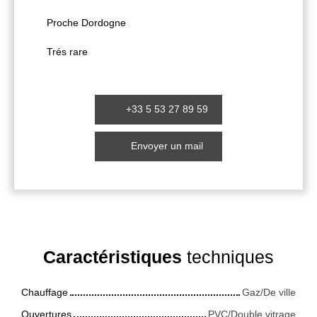
Proche Dordogne
Trés rare
+33 5 53 27 89 59
Envoyer un mail
Caractéristiques
techniques
Chauffage
Gaz/De ville
Ouvertures
PVC/Double vitrage