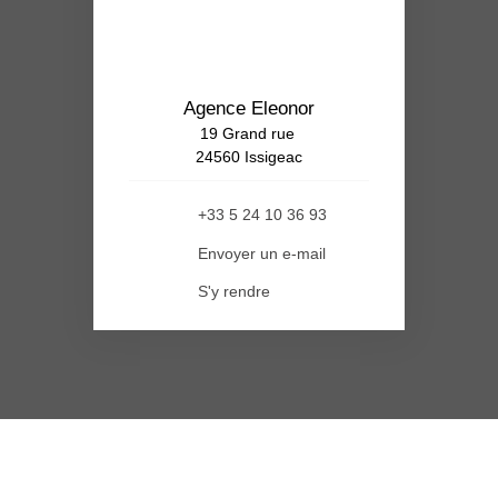
Agence Eleonor
19 Grand rue
24560 Issigeac
+33 5 24 10 36 93
Envoyer un e-mail
S'y rendre