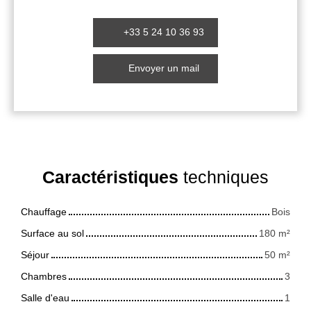
+33 5 24 10 36 93
Envoyer un mail
Caractéristiques
techniques
Chauffage
Bois
Surface au sol
180
m²
Séjour
50
m²
Chambres
3
Salle d'eau
1