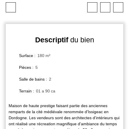
Descriptif
du bien
Surface
:
180
m²
Pièces
:
5
Salle de bains
:
2
Terrain
:
01 a 90 ca
Maison de haute prestige faisant partie des anciennes
remparts de la cité médiévale renommée d'Issigeac en
Dordogne. Les vendeurs sont des architectes d'intérieurs qui
ont réalisé une récreation magnifique d'ambiance du temps