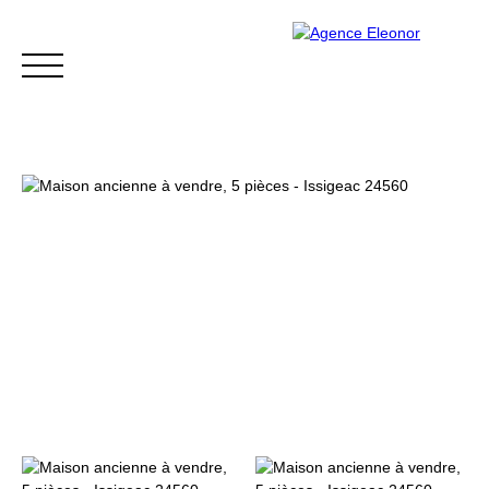
ACCUEIL
ACHETER
VENDRE
BLOG
CONTACT
Être rappelé