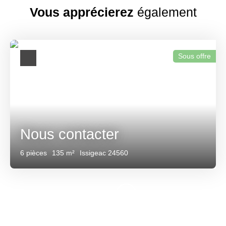
Vous apprécierez
également
Sous offre
Nous contacter
6
pièces
135
m²
Issigeac 24560