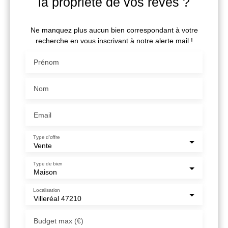
la propriété de vos rêves ?
Ne manquez plus aucun bien correspondant à votre
recherche en vous inscrivant à notre alerte mail !
Prénom
Nom
Email
Type d'offre
Vente
Type de bien
Maison
Localisation
Villeréal 47210
Budget max (€)