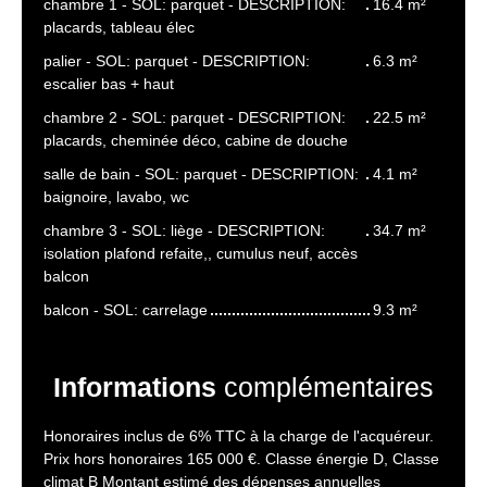
chambre 1 - SOL: parquet - DESCRIPTION:
16.4 m²
placards, tableau élec
palier - SOL: parquet - DESCRIPTION:
6.3 m²
escalier bas + haut
chambre 2 - SOL: parquet - DESCRIPTION:
22.5 m²
placards, cheminée déco, cabine de douche
salle de bain - SOL: parquet - DESCRIPTION:
4.1 m²
baignoire, lavabo, wc
chambre 3 - SOL: liège - DESCRIPTION:
34.7 m²
isolation plafond refaite,, cumulus neuf, accès
balcon
balcon - SOL: carrelage
9.3 m²
Informations
complémentaires
Honoraires inclus de 6% TTC à la charge de l'acquéreur.
Prix hors honoraires 165 000 €. Classe énergie D, Classe
climat B Montant estimé des dépenses annuelles