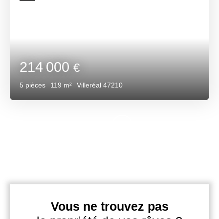
214 000
€
5
pièces
119
m²
Villeréal 47210
Vous ne trouvez pas