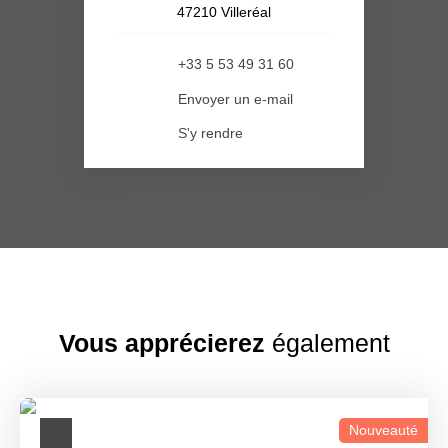
47210 Villeréal
+33 5 53 49 31 60
Envoyer un e-mail
S'y rendre
Vous apprécierez
également
Nouveauté