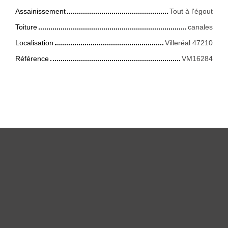
Assainissement
Tout à l'égout
Toiture
canales
Localisation
Villeréal 47210
Référence
VM16284