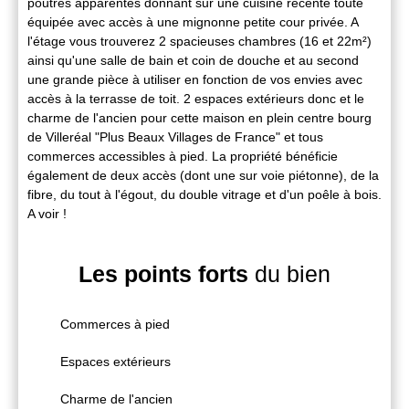
poutres apparentes donnant sur une cuisine récente toute
équipée avec accès à une mignonne petite cour privée. A
l'étage vous trouverez 2 spacieuses chambres (16 et 22m²)
ainsi qu'une salle de bain et coin de douche et au second
une grande pièce à utiliser en fonction de vos envies avec
accès à la terrasse de toit. 2 espaces extérieurs donc et le
charme de l'ancien pour cette maison en plein centre bourg
de Villeréal "Plus Beaux Villages de France" et tous
commerces accessibles à pied. La propriété bénéficie
également de deux accès (dont une sur voie piétonne), de la
fibre, du tout à l'égout, du double vitrage et d'un poêle à bois.
A voir !
Les points forts
du bien
Commerces à pied
Espaces extérieurs
Charme de l'ancien