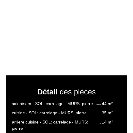
Détail
des pièces
salon/sam - SOL: carrelage - MURS: pierre
44 m²
cuisine - SOL: carrelage - MURS: pierre
35 m²
arriere cuisine - SOL: carrelage - MURS:
14 m²
pierre