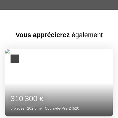
Vous apprécierez
également
310 300
€
8
pièces
202.8
m²
Cours-de-Pile 24520