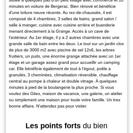
minutes en voiture de Bergerac. Bien rénové et bénéficie
d'une toiture neuve récente. Au rez-de-chaussée, il est
composé de 4 chambres, 3 salles de bains, grand salon /
salle à manger, cuisine avec cuisine arrière et buanderie
menant directement à la Grange. Accès à un cave de
l'extérieur. Au 1er étage, il y a 2 autres chambres avec une
grande salle de bain entre les deux. Le tout sur un jardin clos
de plus de 3000 m2 avec piscine de sel 12x6, les arbres
fruitiers, un puits, une énorme grange attachée avec un 1er
étage et un garage assez grand pour accueillir un camping
car. Elle bénéficie également de tout à l'égout, poêle a
granulés, 3 cheminées, climatisation réversible, chauffage
central au pompe à chaleur et double vitrage. À quelques
minutes à pied de la boulangerie la plus proche. Si vous
voulez des Gites, maison de vacance, une galerie, un atelier
ou simplement une maison pour toute votre famille. Un tres
bonne affaire. N'attendez pas pour visiter.
Les points forts
du bien