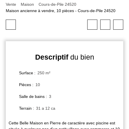
Vente
Maison
Cours-de-Pile 24520
Maison ancienne à vendre, 10 pièces - Cours-de-Pile 24520
Descriptif
du bien
Surface
:
250
m²
Pièces
:
10
Salle de bains
:
3
Terrain
:
31 a 12 ca
Cette Belle Maison en Pierre de caractère avec piscine est
située à quelques pas d'un petit village avec commerce et 10