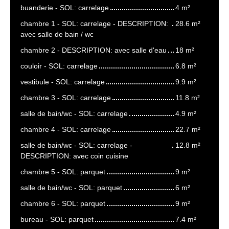
buanderie - SOL: carrelage
4 m²
chambre 1 - SOL: carrelage - DESCRIPTION:
28.6 m²
avec salle de bain / wc
chambre 2 - DESCRIPTION: avec salle d'eau
18 m²
couloir - SOL: carrelage
6.8 m²
vestibule - SOL: carrelage
9.9 m²
chambre 3 - SOL: carrelage
11.8 m²
salle de bain/wc - SOL: carrelage
4.9 m²
chambre 4 - SOL: carrelage
22.7 m²
salle de bain/wc - SOL: carrelage -
12.8 m²
DESCRIPTION: avec coin cuisine
chambre 5 - SOL: parquet
9 m²
salle de bain/wc - SOL: parquet
6 m²
chambre 6 - SOL: parquet
9 m²
bureau - SOL: parquet
7.4 m²