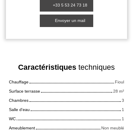
+33 5 53 24 73 18
Envoyer un mail
Caractéristiques
techniques
Chauffage
Fioul
Surface terrasse
28
m²
Chambres
3
Salle d'eau
1
WC
1
Ameublement
Non meublé