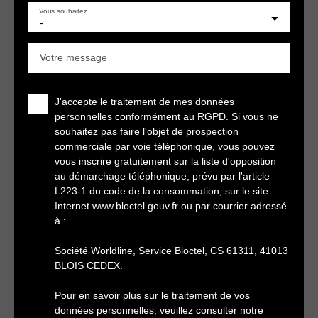
Vous souhaitez
-
Votre message
J'accepte le traitement de mes données
personnelles conformément au RGPD. Si vous ne
souhaitez pas faire l'objet de prospection
commerciale par voie téléphonique, vous pouvez
vous inscrire gratuitement sur la liste d'opposition
au démarchage téléphonique, prévu par l'article
L223-1 du code de la consommation, sur le site
Internet www.bloctel.gouv.fr ou par courrier adressé
à :
Société Worldline, Service Bloctel, CS 61311, 41013
BLOIS CEDEX.
Pour en savoir plus sur le traitement de vos
données personnelles, veuillez consulter notre