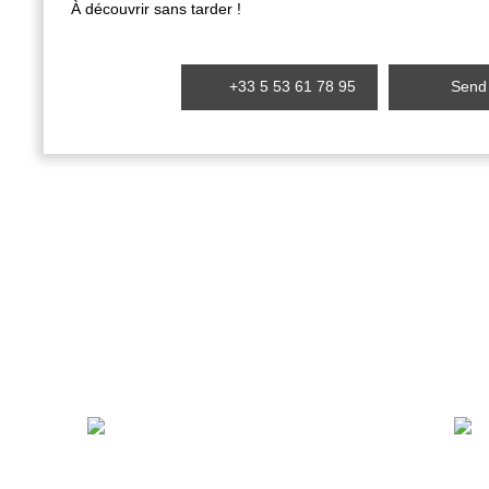
À découvrir sans tarder !
+33 5 53 61 78 95
Send 