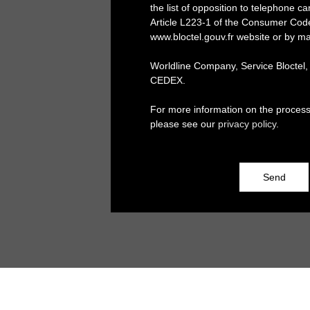
the list of opposition to telephone c
Article L223-1 of the Consumer Cod
www.bloctel.gouv.fr website or by ma
Worldline Company, Service Bloctel
CEDEX.
For more information on the process
please see our
privacy policy
.
Send