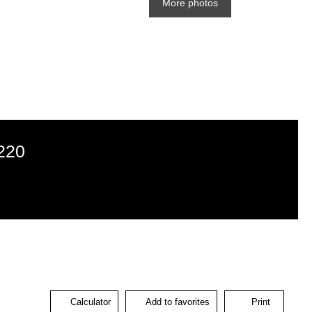
More photos
4220
Calculator
Add to favorites
Print