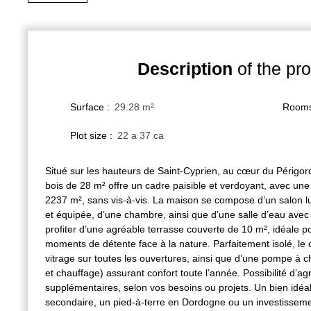
Description
of the pro
Surface
:
29.28
m²
Room
Plot size
:
22 a 37 ca
Situé sur les hauteurs de Saint-Cyprien, au cœur du Périgor
bois de 28 m² offre un cadre paisible et verdoyant, avec une 
2237 m², sans vis-à-vis. La maison se compose d’un salon l
et équipée, d’une chambre, ainsi que d’une salle d’eau av
profiter d’une agréable terrasse couverte de 10 m², idéale p
moments de détente face à la nature. Parfaitement isolé, le
vitrage sur toutes les ouvertures, ainsi que d’une pompe à ch
et chauffage) assurant confort toute l’année. Possibilité d’
supplémentaires, selon vos besoins ou projets. Un bien idéa
secondaire, un pied-à-terre en Dordogne ou un investissemen