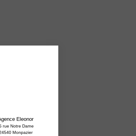
Agence Eleonor
6 rue Notre Dame
24540 Monpazier