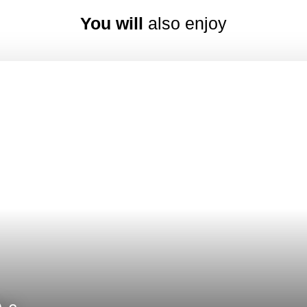
You will
also enjoy