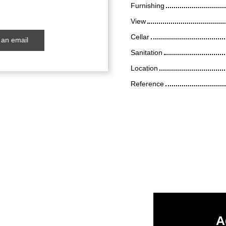
Furnishing
View
Cellar
an email
Sanitation
Location
Reference
A