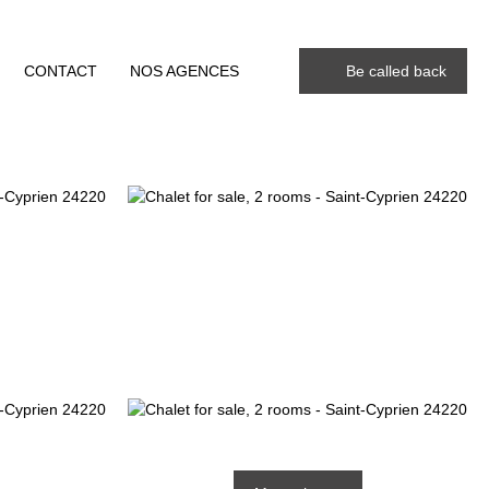
CONTACT
NOS AGENCES
Be called back