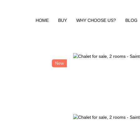
HOME
BUY
WHY CHOOSE US?
BLOG
New