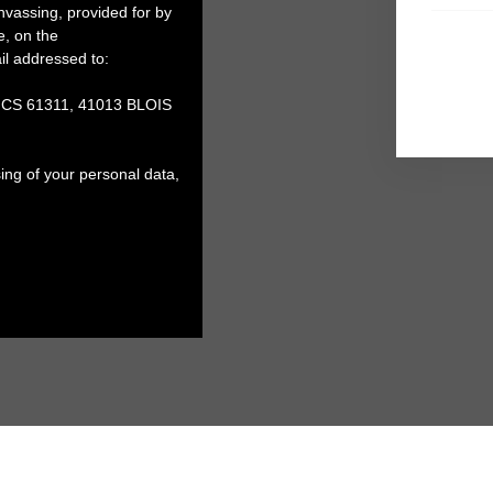
anvassing, provided for by
e, on the
il addressed to:
, CS 61311, 41013 BLOIS
ing of your personal data,