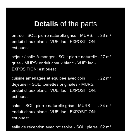
Details
of the parts
entrée - SOL: pierre naturelle grise - MURS:
28 m²
enduit chaux blanc - VUE: lac - EXPOSITION:
est ouest
séjour / salle-à-manger - SOL: pierre naturelle
27 m²
grise - MURS: enduit chaux blanc - VUE: lac -
EXPOSITION: est ouest
cuisine aménagée et équipée avec coin
22 m²
déjeuner - SOL: tomettes originales - MURS:
enduit chaux blanc - VUE: lac - EXPOSITION:
est ouest
salon - SOL: pierre naturelle grise - MURS:
34 m²
enduit chaux blanc - VUE: lac - EXPOSITION:
est ouest
salle de réception avec rotissoire - SOL: pierre
62 m²