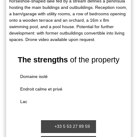
horseshoe-shaped lake fed by a stream defines a peninsula
hosting the main buildings and outbuildings. Reception room,
a barn/garage with utility rooms, a row of bedrooms opening
onto a wooden terrace and an orchard, a 16m x 8m
swimming pool, and a pool house. Potential for further
development: with former outbuildings convertible into living
spaces. Drone video available upon request.
The strengths
of the property
Domaine isolé
Endroit calme et privé
Lac
+33 5 53 27 89 59