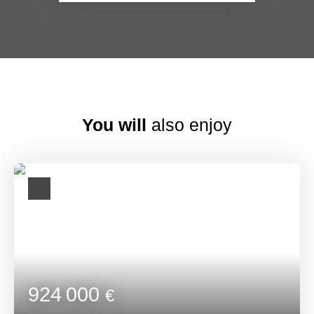
You will
also enjoy
924 000
€