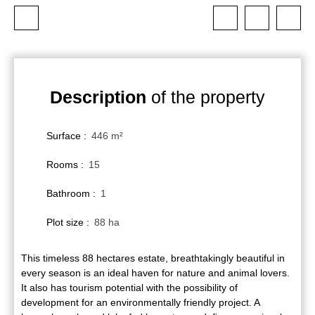
Description
of the property
Surface
:
446
m²
Rooms
:
15
Bathroom
:
1
Plot size
:
88 ha
This timeless 88 hectares estate, breathtakingly beautiful in
every season is an ideal haven for nature and animal lovers.
It also has tourism potential with the possibility of
development for an environmentally friendly project. A