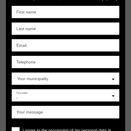
First name
Last name
Email
Telephone
Your municipality
You wish
-
Your message
I agree to the processing of my personal data in