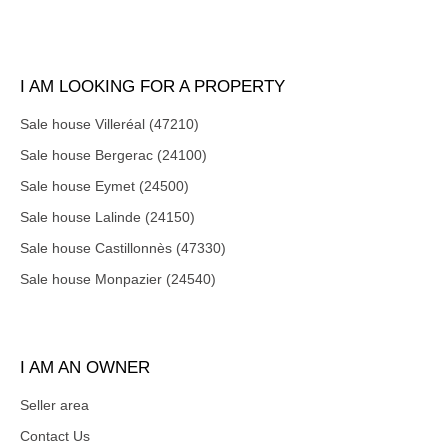
I AM LOOKING FOR A PROPERTY
Sale house Villeréal (47210)
Sale house Bergerac (24100)
Sale house Eymet (24500)
Sale house Lalinde (24150)
Sale house Castillonnès (47330)
Sale house Monpazier (24540)
I AM AN OWNER
Seller area
Contact Us