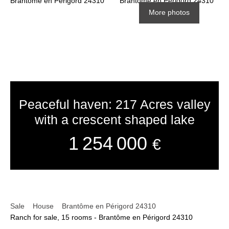
More photos
Peaceful haven: 217 Acres valley
with a crescent shaped lake
1 254 000
€
Sale
House
Brantôme en Périgord 24310
Ranch for sale, 15 rooms - Brantôme en Périgord 24310