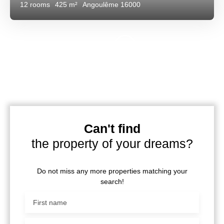
12
rooms
425
m²
Angoulême 16000
Can't find
the property of your dreams?
Do not miss any more properties matching your
search!
First name